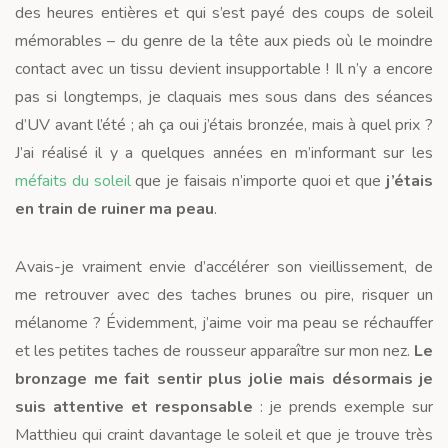
des heures entières et qui s’est payé des coups de soleil
mémorables – du genre de la tête aux pieds où le moindre
contact avec un tissu devient insupportable ! Il n’y a encore
pas si longtemps, je claquais mes sous dans des séances
d’UV avant l’été ; ah ça oui j’étais bronzée, mais à quel prix ?
J’ai réalisé il y a quelques années en m’informant sur les
méfaits du soleil
que je faisais n’importe quoi et que
j’étais
en train de ruiner ma peau
.
Avais-je vraiment envie d’accélérer son vieillissement, de
me retrouver avec des taches brunes ou pire, risquer un
mélanome ? Évidemment, j’aime voir ma peau se réchauffer
et les petites taches de rousseur apparaître sur mon nez.
Le
bronzage me fait sentir plus jolie mais
désormais je
suis attentive et responsable
: je prends exemple sur
Matthieu qui craint davantage le soleil et que je trouve très