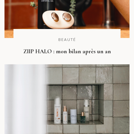
BEAUTÉ
ZIIP HALO : mon bilan après un an