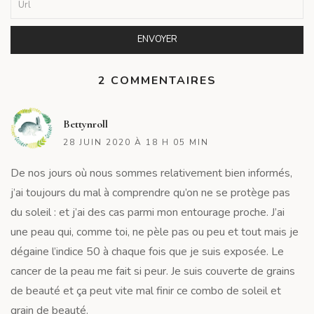
2 COMMENTAIRES
R
Bettynroll
28 JUIN 2020 À 18 H 05 MIN
De nos jours où nous sommes relativement bien informés,
j’ai toujours du mal à comprendre qu’on ne se protège pas
du soleil : et j’ai des cas parmi mon entourage proche. J’ai
une peau qui, comme toi, ne pèle pas ou peu et tout mais je
dégaine l’indice 50 à chaque fois que je suis exposée. Le
cancer de la peau me fait si peur. Je suis couverte de grains
de beauté et ça peut vite mal finir ce combo de soleil et
grain de beauté.