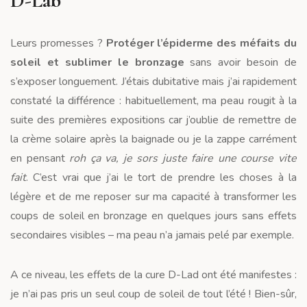
D-Lab
Leurs promesses ?
Protéger l’épiderme des méfaits du
soleil et sublimer le bronzage
sans avoir besoin de
s’exposer longuement. J’étais dubitative mais j’ai rapidement
constaté la différence : habituellement, ma peau rougit à la
suite des premières expositions car j’oublie de remettre de
la crème solaire après la baignade ou je la zappe carrément
en pensant
roh ça va, je sors juste faire une course vite
fait
. C’est vrai que j’ai le tort de prendre les choses à la
légère et de me reposer sur ma capacité à transformer les
coups de soleil en bronzage en quelques jours sans effets
secondaires visibles – ma peau n’a jamais pelé par exemple.
A ce niveau, les effets de la cure D-Lad ont été manifestes :
je n’ai pas pris un seul coup de soleil de tout l’été ! Bien-sûr,