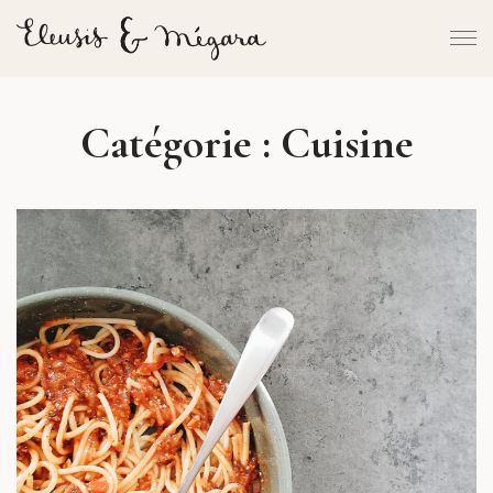
Catégorie :
Cuisine