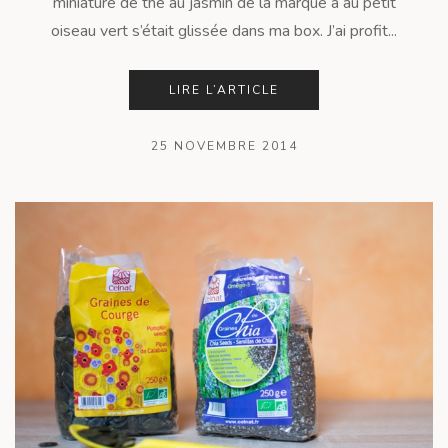
miniature de thé au jasmin de la marque à au petit
oiseau vert s’était glissée dans ma box. J’ai profit...
LIRE L’ARTICLE
25 NOVEMBRE 2014