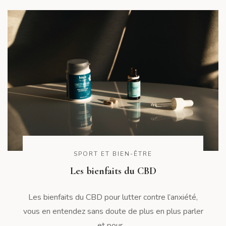
SPORT ET BIEN-ÊTRE
Les bienfaits du CBD
Les bienfaits du CBD pour lutter contre l’anxiété,
vous en entendez sans doute de plus en plus parler