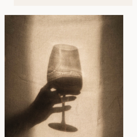
Album et tirages Rosemood