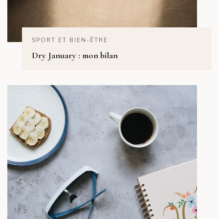
SPORT ET BIEN-ÊTRE
Dry January : mon bilan