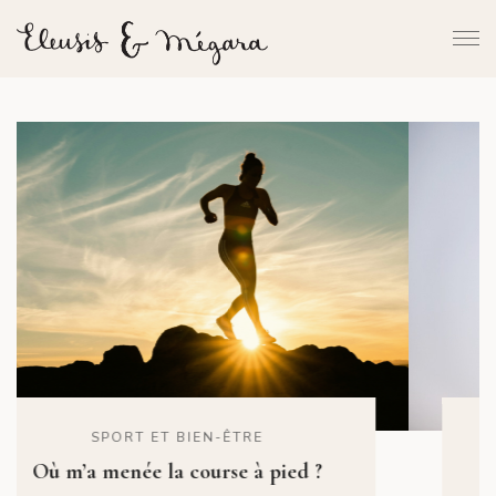
RÉFLEXIONS
Je ne regrette pas d’avoir fait du
volontourisme