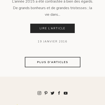
L’année 2015 a été contrastée à bien des égards.
De grands bonheurs et de grandes tristesses ; la
vie dans...
LIRE L’ARTICLE
19 JANVIER 2016
PLUS D’ARTICLES