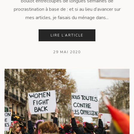
boulot entrecoupés de longues semaines de
procrastination à base de : et si au lieu d’avancer sur
mes articles, je faisais du ménage dans...
LIRE L’ARTICLE
29 MAI 2020