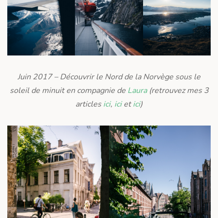
Juin 2017 – Découvrir le Nord de la Norvège sous le
soleil de minuit en compagnie de
Laura
(retrouvez mes 3
articles
ici
,
ici
et
ici
)