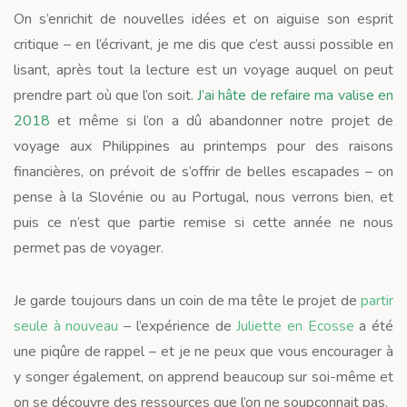
On s’enrichit de nouvelles idées et on aiguise son esprit
critique – en l’écrivant, je me dis que c’est aussi possible en
lisant, après tout la lecture est un voyage auquel on peut
prendre part où que l’on soit.
J’ai hâte de refaire ma valise en
2018
et même si l’on a dû abandonner notre projet de
voyage aux Philippines au printemps pour des raisons
financières, on prévoit de s’offrir de belles escapades – on
pense à la Slovénie ou au Portugal, nous verrons bien, et
puis ce n’est que partie remise si cette année ne nous
permet pas de voyager.
Je garde toujours dans un coin de ma tête le projet de
partir
seule à nouveau
– l’expérience de
Juliette en Ecosse
a été
une piqûre de rappel – et je ne peux que vous encourager à
y songer également, on apprend beaucoup sur soi-même et
on se découvre des ressources que l’on ne soupçonnait pas.