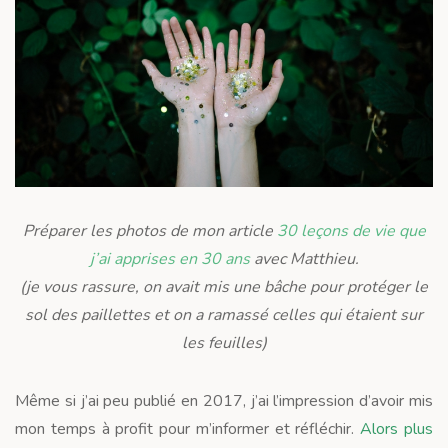
Préparer les photos de mon article
30 leçons de vie que
j’ai apprises en 30 ans
avec Matthieu.
(je vous rassure, on avait mis une bâche pour protéger le
sol des paillettes et on a ramassé celles qui étaient sur
les feuilles)
Même si j’ai peu publié en 2017, j’ai l’impression d’avoir mis
mon temps à profit pour m’informer et réfléchir.
Alors plus