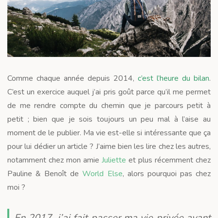
Comme chaque année depuis 2014,
c’est l’heure du bilan
.
C’est un exercice auquel j’ai pris goût parce qu’il me permet
de me rendre compte du chemin que je parcours petit à
petit ; bien que je sois toujours un peu mal à l’aise au
moment de le publier. Ma vie est-elle si intéressante que ça
pour lui dédier un article ? J’aime bien les lire chez les autres,
notamment chez mon amie
Juliette
et plus récemment chez
Pauline & Benoît de
World Else
, alors pourquoi pas chez
moi ?
En 2017, j’ai fait passer ma vie privée avant