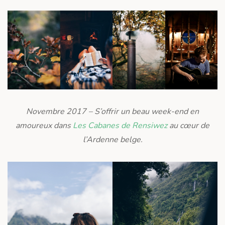
Novembre 2017 – S’offrir un beau week-end en
amoureux dans
Les Cabanes de Rensiwez
au cœur de
l’Ardenne belge.