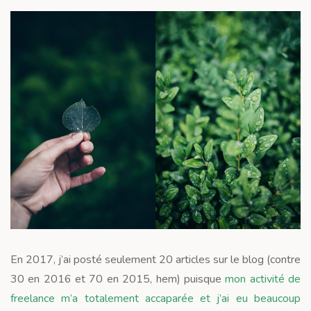
En 2017, j’ai posté seulement 20 articles sur le blog (contre
30 en 2016 et 70 en 2015, hem) puisque
mon activité de
freelance m’a totalement accaparée
et j’ai eu beaucoup