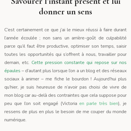
Savourer l’instant présent et lui
donner un sens
C’est certainement ce que j’ai le mieux réussi à faire durant
l’année écoulée ; non sans un arrière-goût de culpabilité
parce qu’il faut être productive, optimiser son temps, saisir
toutes les opportunités qui s’offrent à nous, travailler pour
demain, etc.
Cette pression constante qui repose sur nos
épaules
– d’autant plus lorsque l’on a un blog et des réseaux
sociaux à animer – me fiche le bourdon ! Aujourd’hui plus
qu’hier, je suis heureuse de n’avoir pas choisi de vivre de
mon blog car au-delà des contraintes que cela suppose pour
peu que l’on soit engagé (Victoria
en parle très bien
), je
ressens de plus en plus le besoin de me couper du monde
numérique.