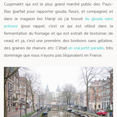
Cuypmarkt qui est le plus grand marché public des Pays-
Bas (parfait pour rapporter gouda, fleurs, et compagnie) et
dans le magasin bio Marqt où j’ai trouvé
du gouda sans
présure
(pour rappel, c’est ce qui est utilisé dans la
fermentation du fromage et qui est extrait de l’estomac de
veau) et ça, c’est une première, des bonbons sans gélatine,
des graines de chanvre, etc. C’était
un vrai petit paradis
, très
dommage que nous n’ayons pas l’équivalent en France.