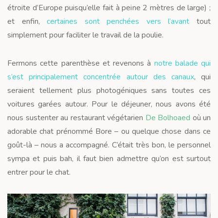
étroite d’Europe puisqu’elle fait à peine 2 mètres de large) ;
et enfin,
certaines sont penchées vers l’avant
tout
simplement pour faciliter le travail de la poulie.
Fermons cette parenthèse et revenons à
notre balade qui
s’est principalement concentrée autour des canaux
, qui
seraient tellement plus photogéniques sans toutes ces
voitures garées autour. Pour le déjeuner, nous avons été
nous sustenter au restaurant végétarien
De Bolhoaed
où un
adorable chat prénommé Bore – ou quelque chose dans ce
goût-là – nous a accompagné. C’était très bon, le personnel
sympa et puis bah, il faut bien admettre qu’on est surtout
entrer pour le chat.