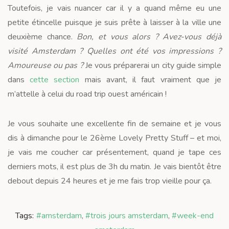
Toutefois, je vais nuancer car il y a quand même eu une
petite étincelle puisque je suis prête à laisser à la ville une
deuxième chance.
Bon, et vous alors ? Avez-vous déjà
visité Amsterdam ? Quelles ont été vos impressions ?
Amoureuse ou pas ?
Je vous préparerai un city guide simple
dans
cette section
mais avant, il faut vraiment que je
m’attelle à celui du road trip ouest américain !
Je vous souhaite une excellente fin de semaine et je vous
dis à dimanche pour le 26ème Lovely Pretty Stuff – et moi,
je vais me coucher car présentement, quand je tape ces
derniers mots, il est plus de 3h du matin. Je vais bientôt être
debout depuis 24 heures et je me fais trop vieille pour ça.
Tags:
#amsterdam
,
#trois jours amsterdam
,
#week-end