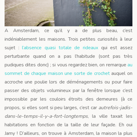
A Amsterdam, ce qu’il y a de plus beau, c’est
indéniablement les maisons. Trois petites curiosités à leur
sujet :
l’absence quasi totale de rideaux
qui est assez
perturbante quand on a pas l’habitude (sont pas très
pudiques dites donc) ; si vous regardez bien, on remarque
au
sommet de chaque maison une sorte de crochet
auquel on
accroche une poulie lors de déménagements ou pour faire
passer des objets volumineux par la fenêtre lorsque c’est
impossible par les couloirs étroits des demeures (à ce
propos, si elles sont si peu larges, c’est car
autrefois-jadis-
dans-le-temps-il-y-a-fort-longtemps
, la ville taxait les
habitations en fonction de la taille de leur façade. Eh oui
Jamy ! D’ailleurs, on trouve à Amsterdam, la maison la plus