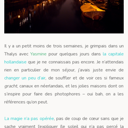
Il y a un petit moins de trois semaines, je grimpais dans un
Thalys avec
Yasmine
pour quelques jours dans
la capitale
hollandaise
que je ne connaissais pas encore. Je n’attendais
rien en particulier de mon séjour, j’avais juste envie de
changer un peu d’air
, de souffler et de voir ces si fameux
gracht
, canaux en néerlandais, et les jolies maisons dont on
s’inspire pour faire des photophores – oui bah, on a les
références qu’on peut.
La magie n’a pas opérée
, pas de coup de cœur sans que je
sache vraiment l’expliquer (le soleil qui n’a pas percé la