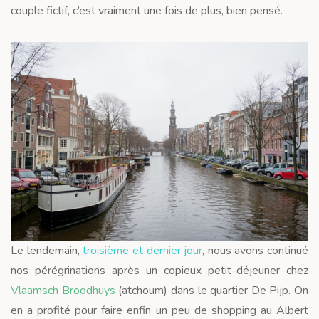
couple fictif, c’est vraiment une fois de plus, bien pensé.
Le lendemain,
troisième et dernier jour
, nous avons continué
nos pérégrinations après un copieux petit-déjeuner chez
Vlaamsch Broodhuys
(atchoum) dans le quartier De Pijp. On
en a profité pour faire enfin un peu de shopping au Albert