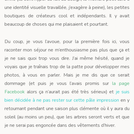
une identité visuelle travaillée, j’exagère à peine), les petites
boutiques de créateurs cool et indépendants. Il y avait
beaucoup de choses qui me plaisaient et pourtant.
Du coup, je vous l’avoue, pour la première fois ici, vous
raconter mon séjour ne m’enthousiasme pas plus que ça et
je ne sais quoi trop vous dire. J’ai même hésité, quand je
voyais que je traînais trop de la patte pour développer mes
photos, à vous en parler. Mais je me dis que ce serait
dommage (et puis je vous l’avais promis sur
la page
Facebook
alors ça n’aurait pas été très sérieux) et
je suis
bien décidée à ne pas rester sur cette pâle impression
en y
retournant pendant une saison plus clémente où il y aura du
soleil (au moins un peu), que les arbres seront verts et que
je ne serai pas engoncée dans des vêtements d’hiver.