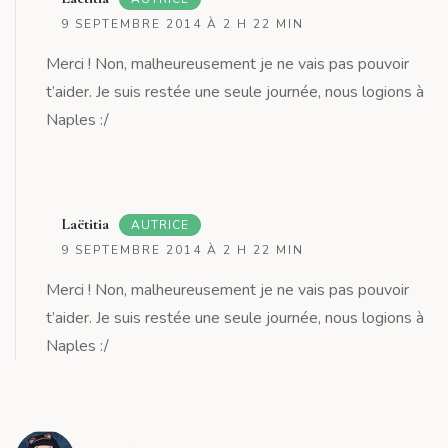
9 SEPTEMBRE 2014 À 2 H 22 MIN
Merci ! Non, malheureusement je ne vais pas pouvoir
t’aider. Je suis restée une seule journée, nous logions à
Naples :/
R
Laëtitia
AUTRICE
9 SEPTEMBRE 2014 À 2 H 22 MIN
Merci ! Non, malheureusement je ne vais pas pouvoir
t’aider. Je suis restée une seule journée, nous logions à
Naples :/
R