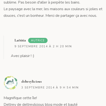
sublime. Pas besoin d'aller à perpète les bains.
Le paysage avec la mer, les maisons aux couleurs si jolies et
douces, c'est un bonheur. Merci de partager ça avec nous.
R
Laëtitia
AUTRICE
9 SEPTEMBRE 2014 À 2 H 20 MIN
Avec plaisir ! :)
R
deltreylicious
3 SEPTEMBRE 2014 À 9 H 54 MIN
Magnifique cette île!
Deltrey de deltreylicious blog mode et bauté