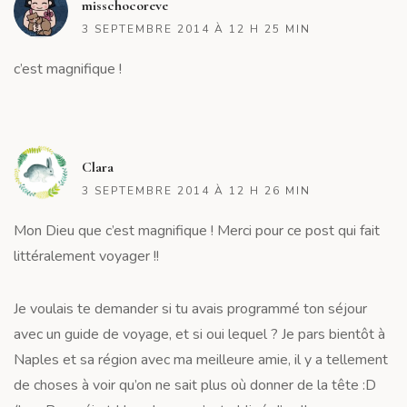
misschocoreve
3 SEPTEMBRE 2014 À 12 H 25 MIN
c’est magnifique !
R
Clara
3 SEPTEMBRE 2014 À 12 H 26 MIN
Mon Dieu que c’est magnifique ! Merci pour ce post qui fait
littéralement voyager !!
Je voulais te demander si tu avais programmé ton séjour
avec un guide de voyage, et si oui lequel ? Je pars bientôt à
Naples et sa région avec ma meilleure amie, il y a tellement
de choses à voir qu’on ne sait plus où donner de la tête :D