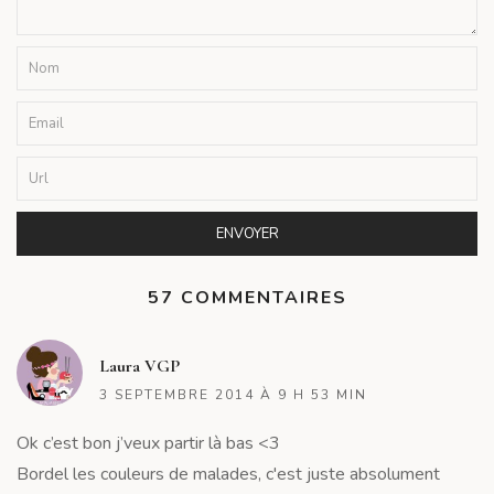
57 COMMENTAIRES
R
Laura VGP
3 SEPTEMBRE 2014 À 9 H 53 MIN
Ok c’est bon j’veux partir là bas <3
Bordel les couleurs de malades, c'est juste absolument