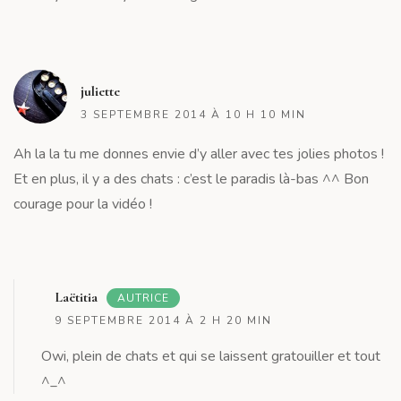
R
juliette
3 SEPTEMBRE 2014 À 10 H 10 MIN
Ah la la tu me donnes envie d’y aller avec tes jolies photos !
Et en plus, il y a des chats : c’est le paradis là-bas ^^ Bon
courage pour la vidéo !
R
Laëtitia
AUTRICE
9 SEPTEMBRE 2014 À 2 H 20 MIN
Owi, plein de chats et qui se laissent gratouiller et tout
^_^