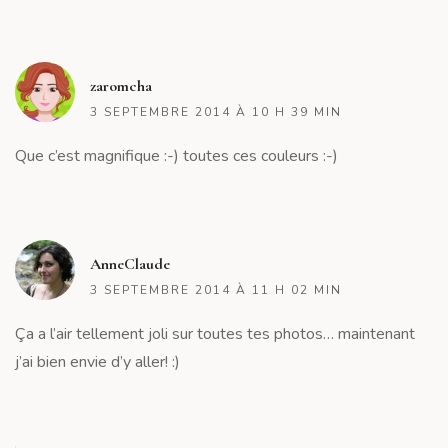
R
zaromcha
3 SEPTEMBRE 2014 À 10 H 39 MIN
Que c’est magnifique :-) toutes ces couleurs :-)
R
AnneClaude
3 SEPTEMBRE 2014 À 11 H 02 MIN
Ça a l’air tellement joli sur toutes tes photos… maintenant
j’ai bien envie d’y aller! :)