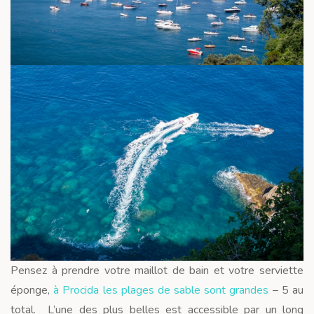
Pensez à prendre votre maillot de bain et votre serviette
éponge,
à Procida les plages de sable sont grandes
– 5 au
total. L’une des plus belles est accessible par un long