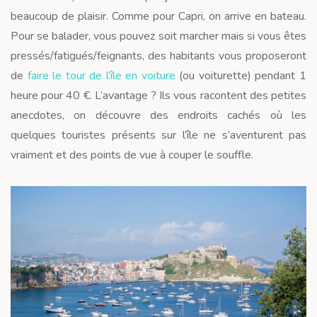
beaucoup de plaisir. Comme pour Capri, on arrive en bateau.
Pour se balader, vous pouvez soit marcher mais si vous êtes
pressés/fatigués/feignants, des habitants vous proposeront
de
faire le tour de l’île en voiture
(ou voiturette) pendant 1
heure pour 40 €. L’avantage ? Ils vous racontent des petites
anecdotes, on découvre des endroits cachés où les
quelques touristes présents sur l’île ne s’aventurent pas
vraiment et des points de vue à couper le souffle.