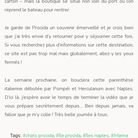
carton – mais la boutique se situe non loin du port où l’on
reprend le bateau pour rentrer.
Je garde de Procida un souvenir émerveillé et je crois bien
que j’ai très envie d’y retourner pour y séjourner cette fois.
Si vous recherchez plus d’informations sur cette destination,
ce site est pas trop mal mais globalement, allez-y les yeux
fermés !
La semaine prochaine, on bouclera cette parenthèse
italienne débutée par Pompéi et Herculanum avec Naples.
D’ici là, j’espère avoir le temps de terminer la vidéo que je
vous prépare secrètement depuis… Ben depuis jamais, va
falloir que je m’y colle ! Très belle journée à tous.
Tags:
#chats procida
,
#île procida
,
#îles naples
,
#Marina