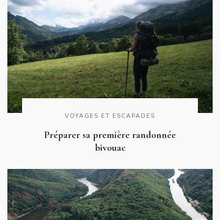
VOYAGES ET ESCAPADES
Préparer sa première randonnée
bivouac