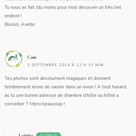
Tu nous as fait (du moins pour moi) découvrir un très bel
endroit !
Bisous, Axelle
R
Cam
3 SEPTEMBRE 2014 À 12 H 15 MIN
Tes photos sont absolument magiques et donnent
terriblement envie de sauter dans un avion ! A tout hasard,
as tu une bonne adresse de chambre d’hôte ou hôtel a
conseiller ? Merci beaucoup !
R
Laëtitia
AUTRICE