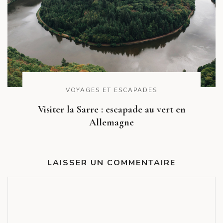
VOYAGES ET ESCAPADES
Visiter la Sarre : escapade au vert en
Allemagne
LAISSER UN COMMENTAIRE