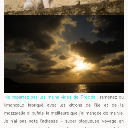
Ne repartez pas les mains vides de Procida
: ramenez du
limoncello fabriqué avec les citrons de l’île et de la
mozzarella di bufala, la meilleure que j’ai mangée de ma vie.
Je n’ai pas noté l’adresse – super blogueuse voyage en