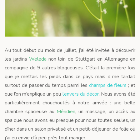
Au tout début du mois de juillet, j’ai été invitée à découvrir
les jardins
Weleda
non loin de Stuttgart en Allemagne en
compagnie de 9 autres blogueuses. C’était la première fois
que je mettais les pieds dans ce pays mais il me tardait
surtout de passer du temps parmi les
champs de fleurs
; et
que l’on m’explique un peu
l’envers du décor
. Nous avons été
particulièrement chouchoutés à notre arrivée : une belle
chambre spacieuse au
Méridien
, un massage, un accès au
spa que nous avons eu presque pour nous toutes seules, un
dîner dans un salon privatisé et un petit-déjeuner de folie où
j’ai eu envie d’à peu près tout manger.