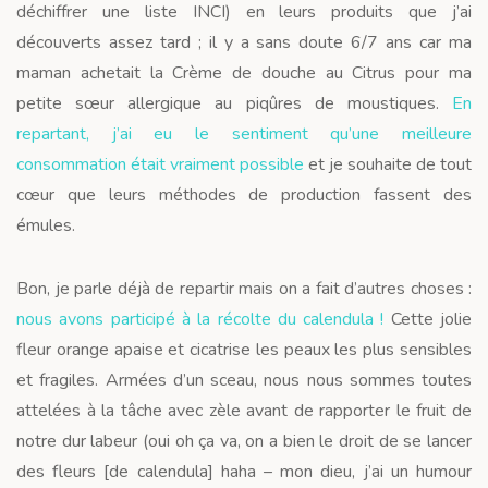
déchiffrer une liste INCI) en leurs produits que j’ai
découverts assez tard ; il y a sans doute 6/7 ans car ma
maman achetait la Crème de douche au Citrus pour ma
petite sœur allergique au piqûres de moustiques.
En
repartant, j’ai eu le sentiment qu’une meilleure
consommation était vraiment possible
et je souhaite de tout
cœur que leurs méthodes de production fassent des
émules.
Bon, je parle déjà de repartir mais on a fait d’autres choses :
nous avons participé à la récolte du calendula !
Cette jolie
fleur orange apaise et cicatrise les peaux les plus sensibles
et fragiles. Armées d’un sceau, nous nous sommes toutes
attelées à la tâche avec zèle avant de rapporter le fruit de
notre dur labeur (oui oh ça va, on a bien le droit de se lancer
des fleurs [de calendula] haha – mon dieu, j’ai un humour