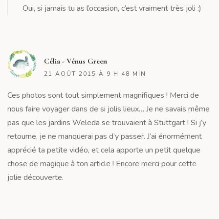
Oui, si jamais tu as l’occasion, c’est vraiment très joli :)
R
Célia - Vénus Green
21 AOÛT 2015 À 9 H 48 MIN
Ces photos sont tout simplement magnifiques ! Merci de
nous faire voyager dans de si jolis lieux… Je ne savais même
pas que les jardins Weleda se trouvaient à Stuttgart ! Si j’y
retourne, je ne manquerai pas d’y passer. J’ai énormément
apprécié ta petite vidéo, et cela apporte un petit quelque
chose de magique à ton article ! Encore merci pour cette
jolie découverte.