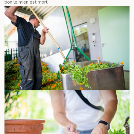
bon le mien est mort.