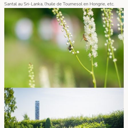
Santal au Sri-Lanka, l’huile de Tournesol en Hongrie, etc.