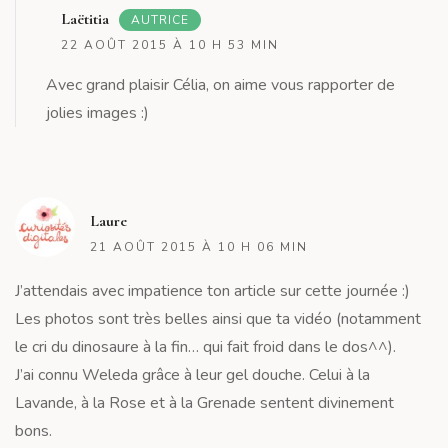
R
Laëtitia
AUTRICE
22 AOÛT 2015 À 10 H 53 MIN
Avec grand plaisir Célia, on aime vous rapporter de
jolies images :)
R
Laure
21 AOÛT 2015 À 10 H 06 MIN
J’attendais avec impatience ton article sur cette journée :)
Les photos sont très belles ainsi que ta vidéo (notamment
le cri du dinosaure à la fin… qui fait froid dans le dos^^).
J’ai connu Weleda grâce à leur gel douche. Celui à la
Lavande, à la Rose et à la Grenade sentent divinement
bons.