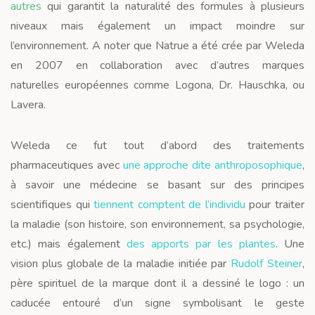
autres
qui garantit la naturalité des formules à plusieurs
niveaux mais également un impact moindre sur
l’environnement. A noter que Natrue a été crée par Weleda
en 2007 en collaboration avec d’autres marques
naturelles européennes comme Logona, Dr. Hauschka, ou
Lavera.
Weleda ce fut tout d’abord des traitements
pharmaceutiques avec
une approche dite anthroposophique
,
à savoir une médecine se basant sur des principes
scientifiques qui
tiennent comptent de l’individu
pour traiter
la maladie (son histoire, son environnement, sa psychologie,
etc.) mais également
des apports par les plantes
. Une
vision plus globale de la maladie initiée par
Rudolf Steiner
,
père spirituel de la marque dont il a dessiné le logo : un
caducée entouré d’un signe symbolisant le geste