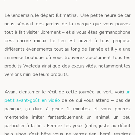
Le lendemain, le départ fut matinal. Une petite heure de car
nous séparait des jardins de la marque que vous pouvez
tout à fait visiter librement – et si vous êtes germanophone
c’est encore mieux. Le lieu est ouvert à tous, propose
différents événements tout au long de l’année et il y a une
immense boutique où vous trouverez absolument tous les
produits Weleda ainsi que des exclusivités, notamment les
versions mini de leurs produits.
Avant d’entamer le récit de cette journée au vert, voici
un
petit avant-goût en vidéo
de ce qui vous attend – pas de
panique, ça dure à peine 2 minutes et vous pourrez
m’entendre imiter fantastiquement un animal un peu
particulier à la fin… Fermez les yeux (enfin, juste au début
hein sinon c’est bête vous ne verrez rien, hem), respirez