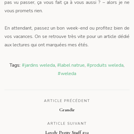
pas vu passer, ça vous fait ça à vous aussi ? – alors je ne
vous promets rien.
En attendant, passez un bon week-end ou profitez bien de
vos vacances. On se retrouve très vite pour un article dédié
aux lectures qui ont marquées mes étés.
Tags:
#jardins weleda
,
#label natrue
,
#produits weleda
,
#weleda
ARTICLE PRÉCÉDENT
Grandir
ARTICLE SUIVANT
Lovely Pretty Stuff #32