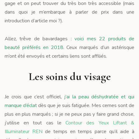
gage et on peut trouver du très bon très accessible (mais
dans quoi je m’embarque à parler de prix dans une
introduction d’article moi ?).
Allez, trêve de bavardages :
voici mes 22 produits de
beauté préférés en 2018
. Ceux marqués d’un astérisque
m’ont été envoyés et certains liens sont affiliés.
Les soins du visage
Je crois que c’est officiel,
j’ai la peau déshydratée et qui
manque d’éclat
dès que je suis fatiguée. Mes cernes sont de
plus en plus marqués ; si je ne peux pas y faire grand chose,
j’utilise en tout cas le
Contour des Yeux Liftant &
Illuminateur REN
de temps en temps parce qu’il aide à