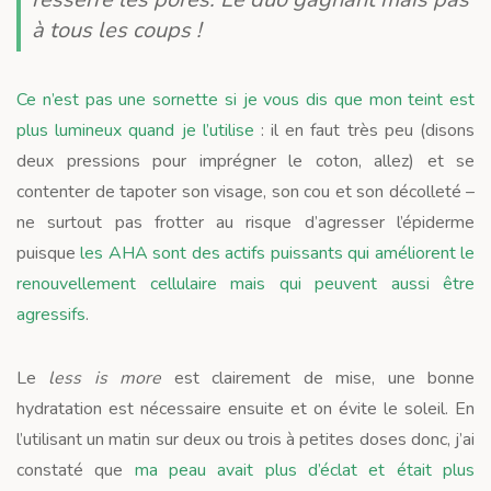
à tous les coups !
Ce n’est pas une sornette si je vous dis que mon teint est
plus lumineux quand je l’utilise
: il en faut très peu (disons
deux pressions pour imprégner le coton, allez) et se
contenter de tapoter son visage, son cou et son décolleté –
ne surtout pas frotter au risque d’agresser l’épiderme
puisque
les AHA sont des actifs puissants qui améliorent le
renouvellement cellulaire mais qui peuvent aussi être
agressifs
.
Le
less is more
est clairement de mise, une bonne
hydratation est nécessaire ensuite et on évite le soleil. En
l’utilisant un matin sur deux ou trois à petites doses donc, j’ai
constaté que
ma peau avait plus d’éclat et était plus