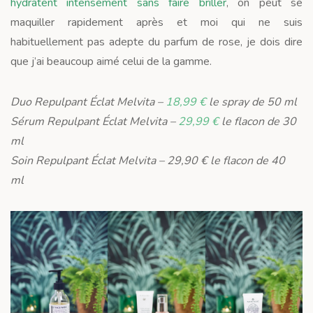
hydratent intensément sans faire briller
, on peut se
maquiller rapidement après et moi qui ne suis
habituellement pas adepte du parfum de rose, je dois dire
que j’ai beaucoup aimé celui de la gamme.
Duo Repulpant Éclat Melvita –
18,99 €
le spray de 50 ml
Sérum Repulpant Éclat Melvita –
29,99 €
le flacon de 30
ml
Soin Repulpant Éclat Melvita – 29,90 € le flacon de 40
ml