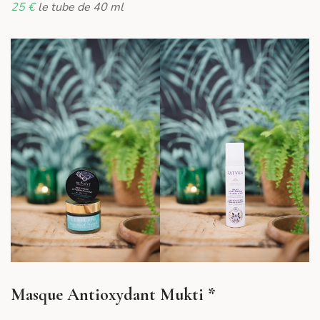
25 €
le tube de 40 ml
Masque Antioxydant Mukti *