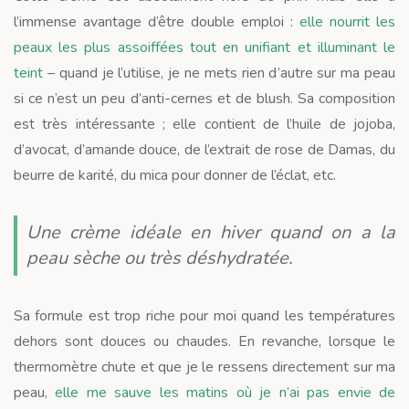
l’immense avantage d’être double emploi :
elle nourrit les
peaux les plus assoiffées tout en unifiant et illuminant le
teint
– quand je l’utilise, je ne mets rien d’autre sur ma peau
si ce n’est un peu d’anti-cernes et de blush. Sa composition
est très intéressante ; elle contient de l’huile de jojoba,
d’avocat, d’amande douce, de l’extrait de rose de Damas, du
beurre de karité, du mica pour donner de l’éclat, etc.
Une crème idéale en hiver quand on a la
peau sèche ou très déshydratée.
Sa formule est trop riche pour moi quand les températures
dehors sont douces ou chaudes. En revanche, lorsque le
thermomètre chute et que je le ressens directement sur ma
peau,
elle me sauve les matins où je n’ai pas envie de