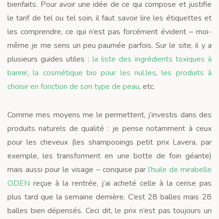
bienfaits. Pour avoir une idée de ce qui compose et justifie
le tarif de tel ou tel soin, il faut savoir lire les étiquettes et
les comprendre, ce qui n’est pas forcément évident – moi-
même je me sens un peu paumée parfois. Sur le site, il y a
plusieurs guides utiles :
la liste des ingrédients toxiques à
bannir
,
la cosmétique bio pour les nul.les
,
les produits à
choisir en fonction de son type de peau
, etc.
Comme mes moyens me le permettent, j’investis dans des
produits naturels de qualité : je pense notamment à ceux
pour les cheveux (les shampooings petit prix Lavera, par
exemple, les transforment en une botte de foin géante)
mais aussi pour le visage – conquise par
l’huile de mirabelle
ODEN
reçue à la rentrée, j’ai acheté celle à la cerise pas
plus tard que la semaine dernière. C’est 28 balles mais 28
balles bien dépensés. Ceci dit, le prix n’est pas toujours un