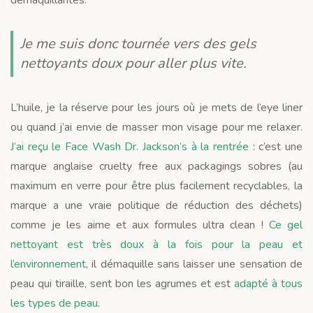
Je me suis donc tournée vers des gels
nettoyants doux pour aller plus vite.
L’huile, je la réserve pour les jours où je mets de l’eye liner
ou quand j’ai envie de masser mon visage pour me relaxer.
J’ai reçu le Face Wash Dr. Jackson’s à la rentrée
: c’est une
marque anglaise cruelty free aux packagings sobres (au
maximum en verre pour être plus facilement recyclables, la
marque a une vraie politique de réduction des déchets)
comme je les aime et aux formules ultra clean !
Ce gel
nettoyant est très doux à la fois pour la peau et
l’environnement
, il démaquille sans laisser une sensation de
peau qui tiraille, sent bon les agrumes et est
adapté à tous
les types de peau
.