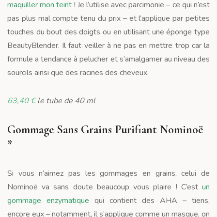
maquiller mon teint
! Je l’utilise avec parcimonie – ce qui n’est
pas plus mal compte tenu du prix – et l’applique par petites
touches du bout des doigts ou en utilisant une éponge type
BeautyBlender. Il faut veiller à ne pas en mettre trop car la
formule a tendance à pelucher et s’amalgamer au niveau des
sourcils ainsi que des racines des cheveux.
63,40 €
le tube de 40 ml
Gommage Sans Grains Purifiant Nominoë
*
Si vous n’aimez pas les gommages en grains, celui de
Nominoë va sans doute beaucoup vous plaire ! C’est
un
gommage enzymatique
qui contient des AHA – tiens,
encore eux – notamment, il s’applique comme un masque, on