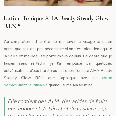
Lotion Tonique AHA Ready Steady Glow
REN *
J’ai complètement arrêté de me laver le visage le matin
parce que ça n’est pas nécessaire si on s’est bien démaquillé
la veille et ma peau se porte mieux depuis. Ce geste que je
faisais sans réfléchir, je l’ai remplacé par quelques
pulvérisations d’eau florale ou la Lotion Tonique AHA Ready
Steady Glow REN que j’applique avec
un coton
démaquillant réutilisable
quand j’ai mauvaise mine.
Elle contient des AHA, des acides de fruits,
qui redonnent de l’éclat et de la salicine qui
resserre les pores. Le duo gagnant mais pas