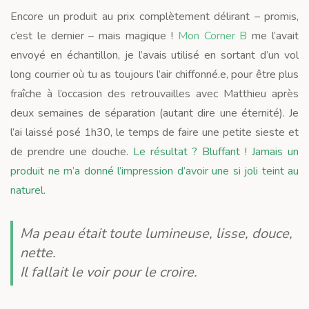
Encore un produit au prix complètement délirant – promis,
c’est le dernier – mais magique !
Mon Corner B
me l’avait
envoyé en échantillon, je l’avais utilisé en sortant d’un vol
long courrier où tu as toujours l’air chiffonné.e, pour être plus
fraîche à l’occasion des retrouvailles avec Matthieu après
deux semaines de séparation (autant dire une éternité). Je
l’ai laissé posé 1h30, le temps de faire une petite sieste et
de prendre une douche.
Le résultat ? Bluffant ! Jamais un
produit ne m’a donné l’impression d’avoir une si joli teint au
naturel.
Ma peau était toute lumineuse, lisse, douce,
nette.
Il fallait le voir pour le croire.