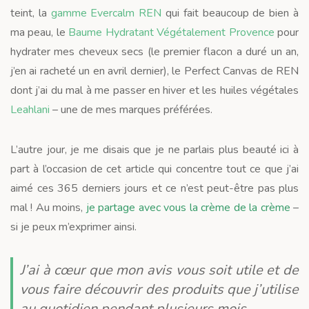
teint, la
gamme Evercalm REN
qui fait beaucoup de bien à
ma peau, le
Baume Hydratant Végétalement Provence
pour
hydrater mes cheveux secs (le premier flacon a duré un an,
j’en ai racheté un en avril dernier), le Perfect Canvas de REN
dont j’ai du mal à me passer en hiver et les huiles végétales
Leahlani
– une de mes marques préférées.
L’autre jour, je me disais que je ne parlais plus beauté ici à
part à l’occasion de cet article qui concentre tout ce que j’ai
aimé ces 365 derniers jours et ce n’est peut-être pas plus
mal ! Au moins,
je partage avec vous la crème de la crème
–
si je peux m’exprimer ainsi.
J’ai à cœur que mon avis vous soit utile et de
vous faire découvrir des produits que j’utilise
au quotidien pendant plusieurs mois.