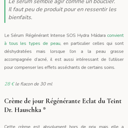
Le sérum semble agir comme un bouclier.
Il faut peu de produit pour en ressentir les
bienfaits.
Le Sérum Régénérant Intense SOS Hydra Mádara
convient
à tous les types de peau
, en particulier celles qui sont
déshydratées mais lorsque l’on a la peau grasse
accompagnée d’acné, il est aussi intéressant de l’utiliser
pour compenser les effets asséchants de certains soins.
28 €
le flacon de 30 ml
Crème de jour Régénérante Eclat du Teint
Dr. Hauschka *
Cette crème est absolument hors de prix mais elle a