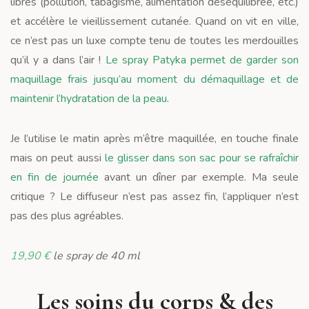
libres (pollution, tabagisme, alimentation déséquilibrée, etc.)
et accélère le vieillissement cutanée. Quand on vit en ville,
ce n’est pas un luxe compte tenu de toutes les merdouilles
qu’il y a dans l’air !
Le spray Patyka permet de garder son
maquillage frais jusqu’au moment du démaquillage et de
maintenir l’hydratation de la peau
.
Je l’utilise le matin après m’être maquillée, en touche finale
mais on peut aussi
le glisser dans son sac pour se rafraîchir
en fin de journée
avant un dîner par exemple. Ma seule
critique ? Le diffuseur n’est pas assez fin, l’appliquer n’est
pas des plus agréables.
19,90 €
le spray de 40 ml
Les soins du corps & des