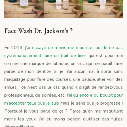
Face Wash Dr. Jackson’s *
En 2018,
j’ai essayé de moins me maquiller ou de ne pas
systématiquement faire un trait de liner
qui est pour moi
comme une marque de fabrique, un truc qui me paraît faire
partie de mon identité. Si je n’ai aucun mal à sortir sans
maquillage pour faire des courses, une balade, aller voir des
ami.es ; ce n’est pas le cas quand il s’agit de rendez-vous
professionnels, de soirées, etc.
J’ai du encore du boulot pour
m’accepter telle que je suis
mais je sens que je progresse !
Pourquoi je vous parle de ça ? Parce qu’en me maquillant
moins les yeux, j’ai eu moins besoin d’utiliser des huiles
démaquillantes.