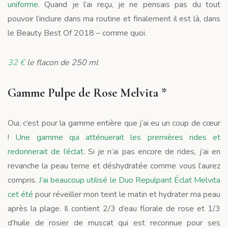
uniforme
. Quand je l’ai reçu, je ne pensais pas du tout
pouvoir l’inclure dans ma routine et finalement il est là, dans
le Beauty Best Of 2018 – comme quoi.
32 €
le flacon de 250 ml
Gamme Pulpe de Rose Melvita *
Oui, c’est pour la gamme entière que j’ai eu un coup de cœur
!
Une gamme qui atténuerait les premières rides et
redonnerait de l’éclat
. Si je n’ai pas encore de rides, j’ai en
revanche la peau terne et déshydratée comme vous l’aurez
compris.
J’ai beaucoup utilisé le Duo Repulpant Éclat Melvita
cet été
pour réveiller mon teint le matin et hydrater ma peau
après la plage. Il contient 2/3 d’eau florale de rose et 1/3
d’huile de rosier de muscat qui est reconnue pour ses