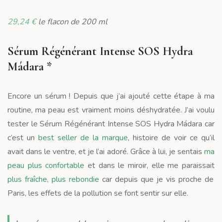
29,24 €
le flacon de 200 ml
Sérum Régénérant Intense SOS Hydra
Mádara *
Encore un sérum ! Depuis que j’ai ajouté cette étape à ma
routine, ma peau est vraiment moins déshydratée. J’ai voulu
tester le Sérum Régénérant Intense SOS Hydra Mádara car
c’est un
best seller de la marque
, histoire de voir ce qu’il
avait dans le ventre, et je l’ai adoré. Grâce à lui, je sentais
ma
peau plus confortable
et dans le miroir, elle me paraissait
plus fraîche, plus rebondie
car depuis que je vis proche de
Paris, les effets de la pollution se font sentir sur elle.