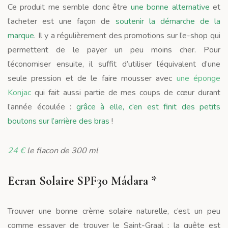
Ce produit me semble donc être
une bonne alternative
et
l’acheter est une façon de
soutenir la démarche de la
marque
. Il y a régulièrement des promotions sur l’e-shop qui
permettent de le payer un peu moins cher. Pour
l’économiser ensuite, il suffit d’utiliser l’équivalent d’une
seule pression et de le faire mousser avec
une éponge
Konjac
qui fait aussi partie de mes coups de cœur durant
l’année écoulée :
grâce à elle, c’en est finit des petits
boutons sur l’arrière des bras
!
24 €
le flacon de 300 ml
Ecran Solaire SPF30 Mádara *
Trouver une bonne crème solaire naturelle, c’est un peu
comme essayer de trouver le Saint-Graal : la quête est