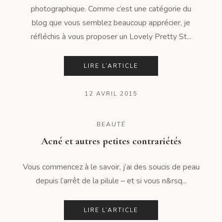
photographique. Comme c’est une catégorie du
blog que vous semblez beaucoup apprécier, je
réfléchis à vous proposer un Lovely Pretty St...
LIRE L’ARTICLE
12 AVRIL 2015
BEAUTÉ
Acné et autres petites contrariétés
Vous commencez à le savoir, j’ai des soucis de peau
depuis l’arrêt de la pilule – et si vous n&rsq...
LIRE L’ARTICLE