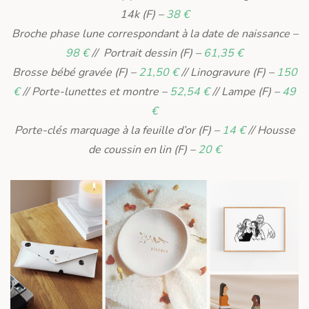
14k (F) –
38 €
Broche phase lune correspondant à la date de naissance –
98 €
// Portrait dessin (F) –
61,35 €
Brosse bébé gravée (F) –
21,50 €
// Linogravure (F) –
150
€
// Porte-lunettes et montre –
52,54 €
// Lampe (F) –
49
€
Porte-clés marquage à la feuille d’or (F) –
14 €
// Housse
de coussin en lin (F) –
20 €