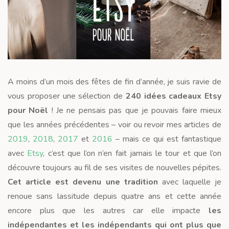
A moins d’un mois des fêtes de fin d’année, je suis ravie de
vous proposer une sélection de
240 idées cadeaux Etsy
pour Noël
! Je ne pensais pas que je pouvais faire mieux
que les années précédentes – voir ou revoir mes articles de
2019
,
2018
,
2017
et
2016
– mais ce qui est fantastique
avec
Etsy
, c’est que l’on n’en fait jamais le tour et que l’on
découvre toujours au fil de ses visites de nouvelles pépites.
Cet article est devenu une tradition
avec laquelle je
renoue sans lassitude depuis quatre ans et cette année
encore plus que les autres car elle impacte
les
indépendantes et les indépendants qui ont plus que