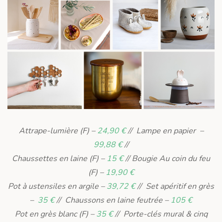
Attrape-lumière (F) –
24,90 €
// Lampe en papier –
99,88 €
//
Chaussettes en laine (F) –
15 €
// Bougie Au coin du feu
(F) –
19,90 €
Pot à ustensiles en argile –
39,72 €
// Set apéritif en grès
–
35 €
// Chaussons en laine feutrée –
105 €
Pot en grès blanc (F) –
35 €
// Porte-clés mural & cinq