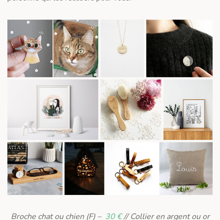
Broche chat ou chien (F) –
30 €
// Collier en argent ou or