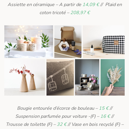
Assiette en céramique – A partir de
14,09 €
// Plaid en
coton tricoté –
208,97 €
Bougie entourée d’écorce de bouleau –
15 €
//
Suspension parfumée pour voiture -(F) –
16 €
//
Trousse de toilette (F) –
32 €
// Vase en bois recyclé (F) –