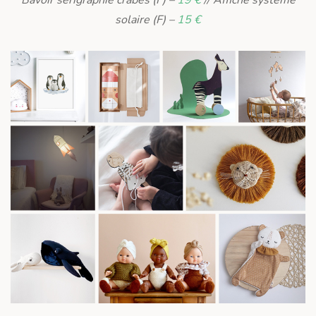
solaire (F) –
15 €