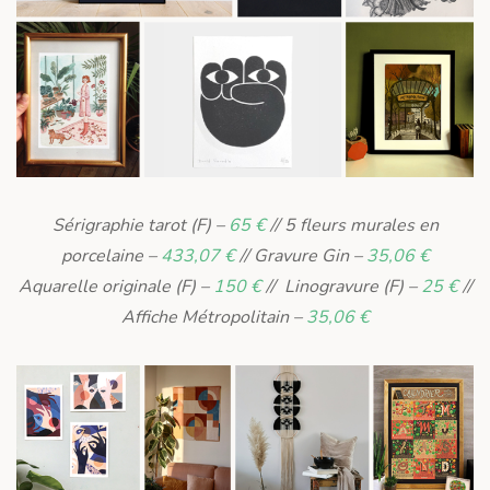
Sérigraphie tarot (F) –
65 €
// 5 fleurs murales en
porcelaine –
433,07 €
// Gravure Gin –
35,06 €
Aquarelle originale (F) –
150 €
// Linogravure (F) –
25 €
//
Affiche Métropolitain –
35,06 €