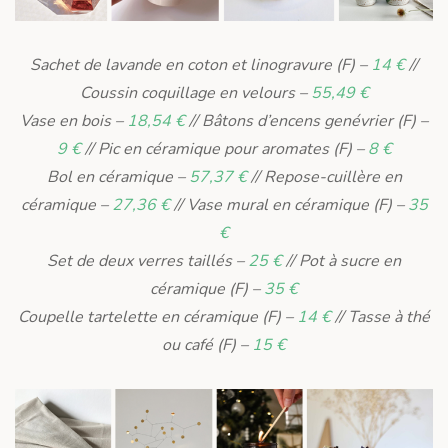
Sachet de lavande en coton et linogravure (F) –
14 €
//
Coussin coquillage en velours –
55,49 €
Vase en bois –
18,54 €
// Bâtons d’encens genévrier (F) –
9 €
// Pic en céramique pour aromates (F) –
8 €
Bol en céramique –
57,37 €
// Repose-cuillère en
céramique –
27,36 €
// Vase mural en céramique (F) –
35
€
Set de deux verres taillés –
25 €
// Pot à sucre en
céramique (F) –
35 €
Coupelle tartelette en céramique (F) –
14 €
// Tasse à thé
ou café (F) –
15 €