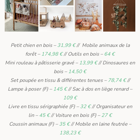
Petit chien en bois –
31,99 €
// Mobile animaux de la
forêt –
174,98 €
// Outils en bois –
64 €
Mini rouleau à pâtisserie gravé –
13,99 €
// Dinosaures en
bois –
14,50 €
Set poupée en tissu & différentes tenues –
78,74 €
//
Lampe à poser (F) –
145 €
// Sac à dos en liège renard –
109 €
Livre en tissu sérigraphiée (F) –
32 €
// Organisateur en
lin –
45 €
// Voiture en bois (F) –
27 €
Coussin animaux (F) –
35 €
// Mobile en laine feutrée –
138,23 €