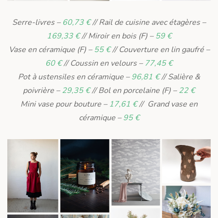
Serre-livres –
60,73 €
// Rail de cuisine avec étagères –
169,33 €
// Miroir en bois (F) –
59 €
Vase en céramique (F) –
55 €
// Couverture en lin gaufré –
60 €
// Coussin en velours –
77,45 €
Pot à ustensiles en céramique –
96,81 €
// Salière &
poivrière –
29,35 €
// Bol en porcelaine (F) –
22 €
Mini vase pour bouture –
17,61 €
// Grand vase en
céramique –
95 €