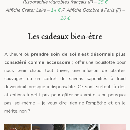
Risographie vignobles français (F) –
28 €
Affiche Crater Lake –
14 €
// Affiche Octobre à Paris (F) –
20 €
Les cadeaux bien-être
A l’heure où
prendre soin de soi n’est désormais plus
considéré comme accessoire
; offrir une bouillotte pour
nous tenir chaud tout l’hiver, une infusion de plantes
sauvages ou un coffret de savons saponifiés à froid
deviendrait presque indispensable. Ce sont surtout là des
attentions à petit prix pour gâter nos ami-e-s ou pourquoi
pas, soi-même – je veux dire, rien ne l’empêche et on le
mérite, non ?