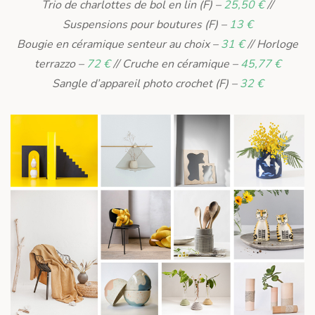
Trio de charlottes de bol en lin (F) –
25,50 €
//
Suspensions pour boutures (F) –
13 €
Bougie en céramique senteur au choix –
31 €
// Horloge
terrazzo –
72 €
// Cruche en céramique –
45,77 €
Sangle d’appareil photo crochet (F) –
32 €