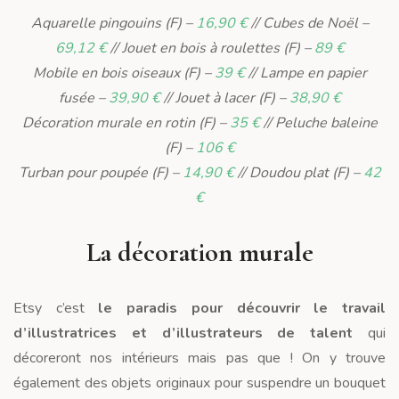
Aquarelle pingouins (F) –
16,90 €
// Cubes de Noël –
69,12 €
// Jouet en bois à roulettes (F) –
89 €
Mobile en bois oiseaux (F) –
39 €
// Lampe en papier
fusée –
39,90 €
// Jouet à lacer (F) –
38,90 €
Décoration murale en rotin (F) –
35 €
// Peluche baleine
(F) –
106 €
Turban pour poupée (F) –
14,90 €
// Doudou plat (F) –
42
€
La décoration murale
Etsy c’est
le paradis pour découvrir le travail
d’illustratrices et d’illustrateurs de talent
qui
décoreront nos intérieurs mais pas que ! On y trouve
également des objets originaux pour suspendre un bouquet