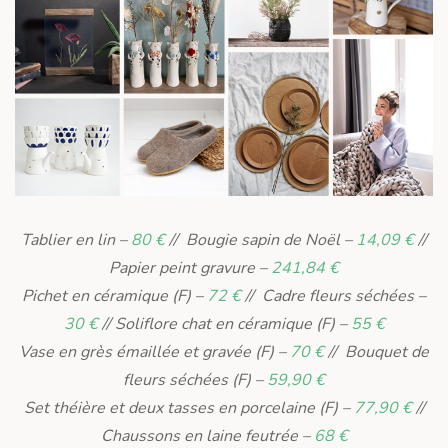
Tablier en lin –
80 €
// Bougie sapin de Noël –
14,09 €
//
Papier peint gravure –
241,84 €
Pichet en céramique (F) –
72 €
// Cadre fleurs séchées –
30 €
// Soliflore chat en céramique (F) –
55 €
Vase en grès émaillée et gravée (F) –
70 €
// Bouquet de
fleurs séchées (F) –
59,90 €
Set théière et deux tasses en porcelaine (F) –
77,90 €
//
Chaussons en laine feutrée –
68 €