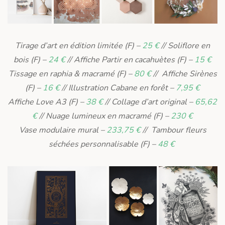
Tirage d’art en édition limitée (F) –
25 €
// Soliflore en
bois (F) –
24 €
// Affiche Partir en cacahuètes (F) –
15 €
Tissage en raphia & macramé (F) –
80 €
// Affiche Sirènes
(F) –
16 €
// Illustration Cabane en forêt –
7,95 €
Affiche Love A3 (F) –
38 €
// Collage d’art original –
65,62
€
// Nuage lumineux en macramé (F) –
230 €
Vase modulaire mural –
233,75 €
// Tambour fleurs
séchées personnalisable (F) –
48 €