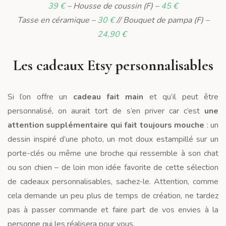
39 €
– Housse de coussin (F) –
45 €
Tasse en céramique –
30 €
// Bouquet de pampa (F) –
24,90 €
Les cadeaux Etsy personnalisables
Si l’on offre un
cadeau fait main
et qu’il peut être
personnalisé, on aurait tort de s’en priver car c’est
une
attention supplémentaire qui fait toujours mouche
: un
dessin inspiré d’une photo, un mot doux estampillé sur un
porte-clés ou même une broche qui ressemble à son chat
ou son chien – de loin mon idée favorite de cette sélection
de cadeaux personnalisables, sachez-le. Attention, comme
cela demande un peu plus de temps de création, ne tardez
pas à passer commande et faire part de vos envies à la
personne qui les réalisera pour vous.