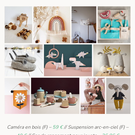
Caméra en bois (F) –
59 €
// Suspension arc-en-ciel (F) –