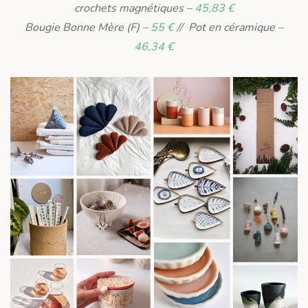
crochets magnétiques –
45,83 €
Bougie Bonne Mère (F) –
55 €
// Pot en céramique –
46,34 €