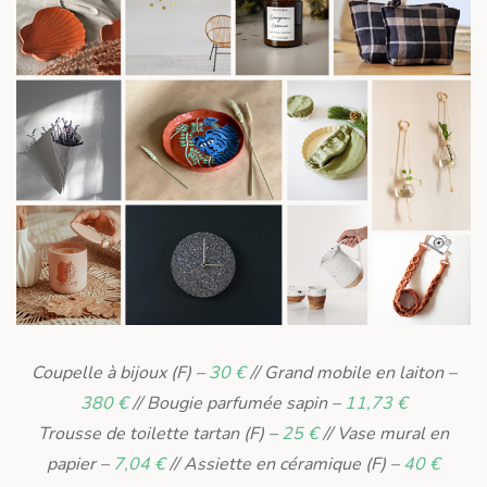
Coupelle à bijoux (F) –
30 €
// Grand mobile en laiton –
380 €
// Bougie parfumée sapin –
11,73 €
Trousse de toilette tartan (F) –
25 €
// Vase mural en
papier –
7,04 €
// Assiette en céramique (F) –
40 €