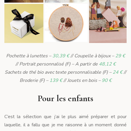
Pochette à lunettes –
30,39 €
// Coupelle à bijoux –
29 €
// Portrait personnalisé (F) – A partir de
48,12 €
Sachets de thé bio avec texte personnalisable (F) –
24 €
//
Broderie (F) –
139 €
// Jouets en bois –
90 €
Pour les enfants
C’est la sélection que j’ai le plus aimé préparer et pour
laquelle, il a fallu que je me raisonne à un moment donné