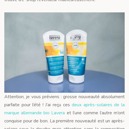
Attention, je vous préviens : grosse nouveauté absolument
parfaite pour l’été ! J’ai reçu ces
deux après-solaires de la
marque allemande bio Lavera
et l’une comme l’autre m’ont
conquise pour de bon. La première nouveauté est un après-
solaire sous la douche mais attention, sans la composition