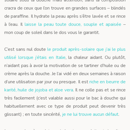
cracra de ceux que l’on trouve en grandes surfaces – blindés
de paraffine. Il hydrate la peau après s’être lavée et se rince
à l’eau. Il
laisse la peau toute douce, souple et apaisée
–
mon coup de soleil dans le dos vous le garantit.
C’est sans nul doute
le produit après-solaire que j’ai le plus
utilisé lorsque j’étais en Italie
, la chaleur aidant. Ou plutôt,
n’aidant pas à avoir la motivation de se tartiner d’huile ou de
crème après la douche. Je l’ai vidé en deux semaines à raison
d’une utilisation par jour ou presque. Il est
riche en beurre de
karité, huile de jojoba et aloe vera
. Il ne colle pas et se rince
très facilement (c’est valable aussi pour le bac à douche qui
habituellement avec ce type de produit peut devenir très
glissant) ; en toute sincérité,
je ne lui trouve aucun défaut
.