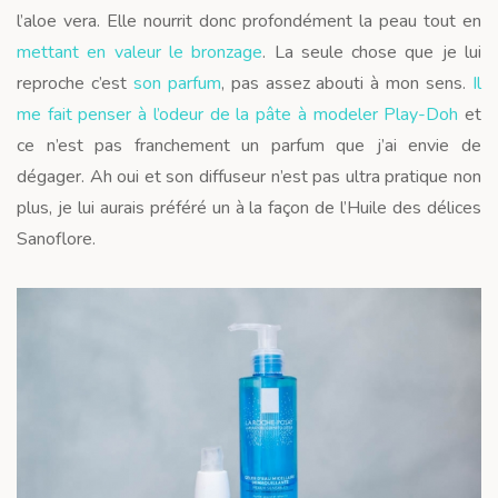
l’aloe vera. Elle nourrit donc profondément la peau tout en
mettant en valeur le bronzage
. La seule chose que je lui
reproche c’est
son parfum
, pas assez abouti à mon sens.
Il
me fait penser à l’odeur de la pâte à modeler Play-Doh
et
ce n’est pas franchement un parfum que j’ai envie de
dégager. Ah oui et son diffuseur n’est pas ultra pratique non
plus, je lui aurais préféré un à la façon de l’Huile des délices
Sanoflore.