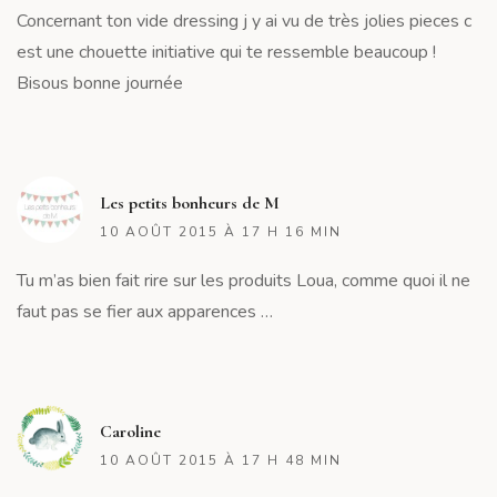
Concernant ton vide dressing j y ai vu de très jolies pieces c
est une chouette initiative qui te ressemble beaucoup !
Bisous bonne journée
R
Les petits bonheurs de M
10 AOÛT 2015 À 17 H 16 MIN
Tu m’as bien fait rire sur les produits Loua, comme quoi il ne
faut pas se fier aux apparences …
R
Caroline
10 AOÛT 2015 À 17 H 48 MIN