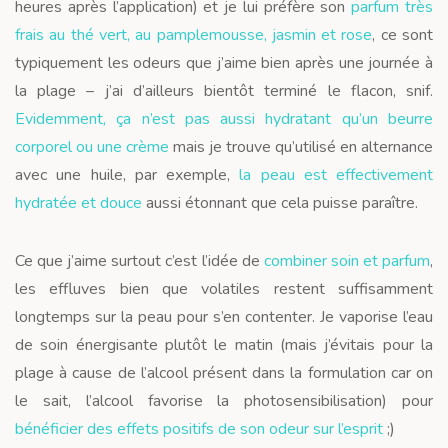
heures après l’application) et je lui préfère son
parfum très
frais au thé vert, au pamplemousse, jasmin et rose
, ce sont
typiquement les odeurs que j’aime bien après une journée à
la plage – j’ai d’ailleurs bientôt terminé le flacon, snif.
Evidemment, ça n’est pas aussi hydratant qu’un beurre
corporel ou une crème
mais je trouve qu’utilisé en alternance
avec une huile, par exemple,
la peau est effectivement
hydratée et douce
aussi étonnant que cela puisse paraître.
Ce que j’aime surtout c’est l’idée de
combiner soin et parfum
,
les effluves bien que volatiles restent suffisamment
longtemps sur la peau pour s’en contenter. Je vaporise l’eau
de soin énergisante plutôt le matin (mais j’évitais pour la
plage à cause de l’alcool présent dans la formulation car on
le sait, l’alcool favorise la photosensibilisation) pour
bénéficier des effets positifs de son odeur sur l’esprit
;)