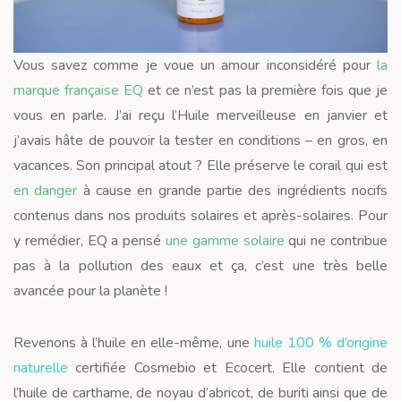
Vous savez comme je voue un amour inconsidéré pour
la
marque française EQ
et ce n’est pas la première fois que je
vous en parle. J’ai reçu l’Huile merveilleuse en janvier et
j’avais hâte de pouvoir la tester en conditions – en gros, en
vacances. Son principal atout ? Elle préserve le corail qui est
en danger
à cause en grande partie des ingrédients nocifs
contenus dans nos produits solaires et après-solaires. Pour
y remédier, EQ a pensé
une gamme solaire
qui ne contribue
pas à la pollution des eaux et ça, c’est une très belle
avancée pour la planète !
Revenons à l’huile en elle-même, une
huile 100 % d’origine
naturelle
certifiée Cosmebio et Ecocert. Elle contient de
l’huile de carthame, de noyau d’abricot, de buriti ainsi que de