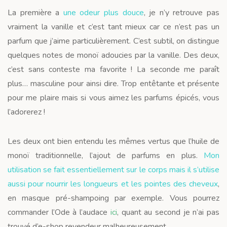
La première a
une odeur plus douce
, je n’y retrouve pas
vraiment la vanille et c’est tant mieux car ce n’est pas un
parfum que j’aime particulièrement. C’est subtil, on distingue
quelques notes de monoï adoucies par la vanille. Des deux,
c’est sans conteste ma favorite ! La seconde me paraît
plus… masculine pour ainsi dire. Trop entêtante et présente
pour me plaire mais si vous aimez les parfums épicés, vous
l’adorerez !
Les deux ont bien entendu les mêmes vertus que l’huile de
monoï traditionnelle, l’ajout de parfums en plus.
Mon
utilisation se fait essentiellement sur le corps mais il s’utilise
aussi pour nourrir les longueurs et les pointes des cheveux
,
en masque pré-shampoing par exemple. Vous pourrez
commander l’Ode à l’audace
ici
, quant au second je n’ai pas
trouvé d’e-shop revendeur malheureusement.