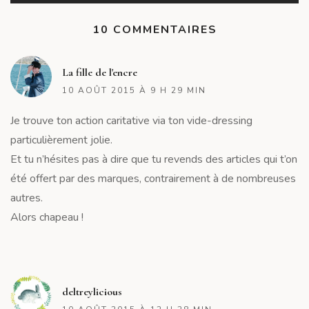
10 COMMENTAIRES
R
La fille de l'encre
10 AOÛT 2015 À 9 H 29 MIN
Je trouve ton action caritative via ton vide-dressing
particulièrement jolie.
Et tu n’hésites pas à dire que tu revends des articles qui t’on
été offert par des marques, contrairement à de nombreuses
autres.
Alors chapeau !
R
deltreylicious