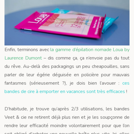
Enfin, terminons avec
la gamme d’épilation nomade Loua by
Laurence Dumont
– dis comme ça, ça n’envoie pas du tout
du rêve. Au-delà des packagings un peu cheapouilles, sans
parler de leur égérie déguisée en policière pour mauvais
fantasmes (sérieusement ?), je dois bien l’avouer :
ces
bandes de cire à emporter en vacances sont très efficaces
!
D’habitude, je trouve qu’après 2/3 utilisations, les bandes
Veet & cie ne retirent déjà plus rien et je les soupçonne de
rendre leur efficacité moindre volontairement pour que l’on
soit obligé d’acheter une nouvelle boîte plus vite. Ici, elles