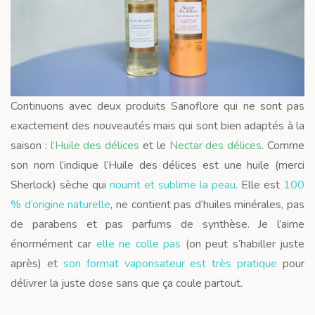
Continuons avec deux produits Sanoflore qui ne sont pas
exactement des nouveautés mais qui sont bien adaptés à la
saison :
l’Huile des délices
et le
Nectar des délices
. Comme
son nom l’indique l’Huile des délices est une huile (merci
Sherlock) sèche qui
nourrit et sublime la peau
. Elle est
100
% d’origine naturelle
, ne contient pas d’huiles minérales, pas
de parabens et pas parfums de synthèse. Je l’aime
énormément car
elle ne colle pas
(on peut s’habiller juste
après) et
son format vaporisateur est très pratique
pour
délivrer la juste dose sans que ça coule partout.