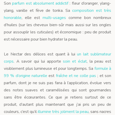
Son
parfum est absolument addictif
: fleur d’oranger, ylang-
ylang, vanille et fève de tonka. Sa
composition est très
honorable
, elle est
multi-usages
comme bon nombreux
d’huiles (sur les cheveux bien-sûr mais aussi sur les ongles
pour assouplir les cuticules) et économique : peu de produit
est nécessaire pour bien hydrater la peau.
Le Nectar des délices est quant à lui
un lait sublimateur
corps
. A savoir qui lui apporte
soin et éclat
, la peau est
visiblement plus lumineuse et pour longtemps. Sa
formule à
99 % d’origine naturelle
est
fraîche et ne colle pas
; et son
parfum, dont je ne suis pas fana à l’application, évolue vers
des notes suaves et caramélisées qui sont gourmandes
sans être écœurantes. Ce que je retiens surtout de ce
produit, d’autant plus maintenant que j’ai pris un peu de
couleurs, c’est qu’il
illumine très joliment la peau
, sans nacres