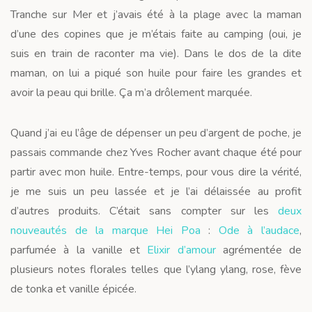
Tranche sur Mer et j’avais été à la plage avec la maman
d’une des copines que je m’étais faite au camping (oui, je
suis en train de raconter ma vie). Dans le dos de la dite
maman, on lui a piqué son huile pour faire les grandes et
avoir la peau qui brille. Ça m’a drôlement marquée.
Quand j’ai eu l’âge de dépenser un peu d’argent de poche, je
passais commande chez Yves Rocher avant chaque été pour
partir avec mon huile. Entre-temps, pour vous dire la vérité,
je me suis un peu lassée et je l’ai délaissée au profit
d’autres produits. C’était sans compter sur les
deux
nouveautés de la marque Hei Poa
:
Ode à l’audace
,
parfumée à la vanille et
Elixir d’amour
agrémentée de
plusieurs notes florales telles que l’ylang ylang, rose, fève
de tonka et vanille épicée.