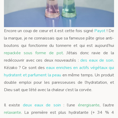
Encore un coup de cœur et il est cette fois signé
Payot
! De
la marque, je ne connaissais que sa fameuse pâte grise anti-
boutons qui fonctionne du tonnerre et qui est aujourd’hui
repackée sous forme de pot
. J’étais donc ravie de la
redécouvrir avec ces deux nouveautés :
des eaux de soin
.
Kézako ? Ce sont des
eaux enrichies en actifs végétaux qui
hydratent et parfument la peau
en même temps. Un produit
double emploi pour les paresseuses de l’hydratation, et
Dieu sait que l’été avec la chaleur c’est la corvée.
Il existe
deux eaux de soin
: l’une
énergisante
, l’autre
relaxante
. La première est plus hydratante (+ 34 % 4