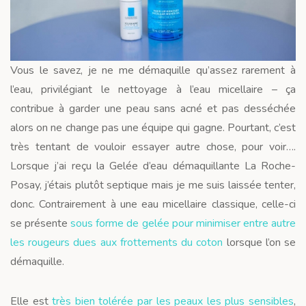
Vous le savez, je ne me démaquille qu’assez rarement à
l’eau, privilégiant le nettoyage à l’eau micellaire – ça
contribue à garder une peau sans acné et pas desséchée
alors on ne change pas une équipe qui gagne. Pourtant, c’est
très tentant de vouloir essayer autre chose, pour voir….
Lorsque j’ai reçu la Gelée d’eau démaquillante La Roche-
Posay, j’étais plutôt septique mais je me suis laissée tenter,
donc. Contrairement à une eau micellaire classique, celle-ci
se présente
sous forme de gelée pour minimiser entre autre
les rougeurs dues aux frottements du coton
lorsque l’on se
démaquille.
Elle est
très bien tolérée par les peaux les plus sensibles
,