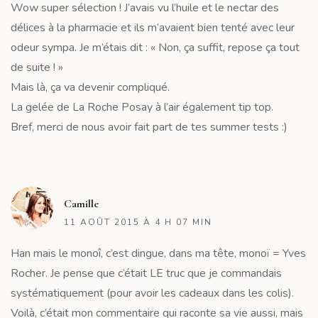
Wow super sélection ! J’avais vu l’huile et le nectar des
délices à la pharmacie et ils m’avaient bien tenté avec leur
odeur sympa. Je m’étais dit : « Non, ça suffit, repose ça tout
de suite ! »
Mais là, ça va devenir compliqué.
La gelée de La Roche Posay à l’air également tip top.
Bref, merci de nous avoir fait part de tes summer tests :)
R
Camille
11 AOÛT 2015 À 4 H 07 MIN
Han mais le monoî, c’est dingue, dans ma tête, monoï = Yves
Rocher. Je pense que c’était LE truc que je commandais
systématiquement (pour avoir les cadeaux dans les colis).
Voilà, c’était mon commentaire qui raconte sa vie aussi, mais