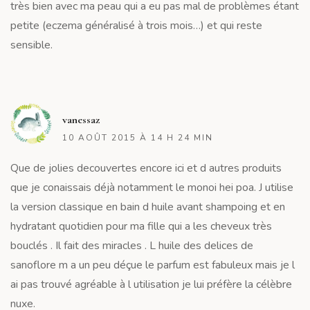
très bien avec ma peau qui a eu pas mal de problèmes étant
petite (eczema généralisé à trois mois…) et qui reste
sensible.
R
vanessaz
10 AOÛT 2015 À 14 H 24 MIN
Que de jolies decouvertes encore ici et d autres produits
que je conaissais déjà notamment le monoi hei poa. J utilise
la version classique en bain d huile avant shampoing et en
hydratant quotidien pour ma fille qui a les cheveux très
bouclés . Il fait des miracles . L huile des delices de
sanoflore m a un peu déçue le parfum est fabuleux mais je l
ai pas trouvé agréable à l utilisation je lui préfère la célèbre
nuxe.