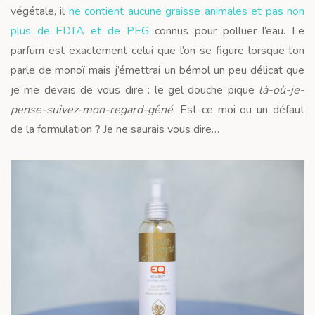
végétale, il
ne contient aucune graisse animales et pas non
plus de EDTA et de PEG
connus pour polluer l’eau. Le
parfum est exactement celui que l’on se figure lorsque l’on
parle de monoï mais j’émettrai un bémol un peu délicat que
je me devais de vous dire : le gel douche pique
là-où-je-
pense-suivez-mon-regard-gêné
. Est-ce moi ou un défaut
de la formulation ? Je ne saurais vous dire…