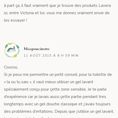
à part ça, il faut vraiment que je trouve des produits Lavera
ici, entre Victoria et toi, vous me donnez vraiment envie de
les essayer !
R
Misspoucinette
11 AOÛT 2015 À 8 H 59 MIN
Coucou,
Si je peux me permettre un petit conseil, pour la toilette de
« la ou tu sais », il vaut mieux utiliser un gel lavant
spécialement conçu pour çette zone sensible. Je te parle
d’expérience car je lavais aussi çette partie pendant tres
longtemps avec un gel douche classique et j’avais toujours
des problèmes d’irritations. Depuis que j’utilise un gel lavant,