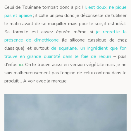
Celui de Tolériane tombait donc à pic !
Il est doux, ne pique
pas et apaise
; il colle un peu donc je déconseille de l’utiliser
le matin avant de se maquiller mais pour le soir, il est idéal.
Sa formule est assez épurée même si
je regrette la
présence de dimethicone
(le silicone classique de chez
classique) et surtout
de squalane, un ingrédient que l’on
trouve en grande quantité dans le foie de requin
– plus
d’infos
ici
. On le trouve aussi en version végétale mais je ne
sais malheureusement pas l’origine de celui contenu dans le
produit… A voir avec la marque.