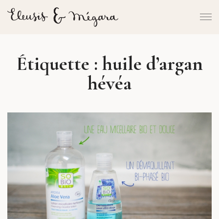
Étiquette :
huile d’argan
hévéa