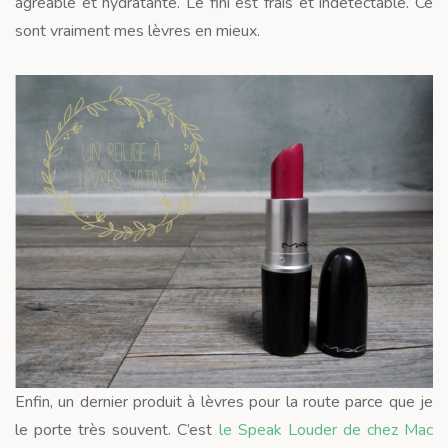
agréable et hydratante. Le fini est frais et indétectable. Ce
sont vraiment mes lèvres en mieux.
Enfin, un dernier produit à lèvres pour la route parce que je
le porte très souvent. C’est
le Speak Louder de chez Mac