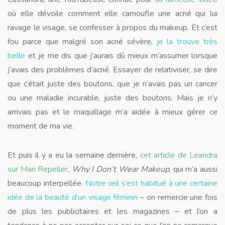
où elle dévoile comment elle camoufle une acné qui lui
ravage le visage, se confesser à propos du makeup. Et c’est
fou parce que malgré son acné sévère,
je la trouve très
belle
et je me dis que j’aurais dû mieux m’assumer lorsque
j’avais des problèmes d’acné. Essayer de relativiser, se dire
que c’était juste des boutons, que je n’avais pas un cancer
ou une maladie incurable, juste des boutons. Mais je n’y
arrivais pas et le maquillage m’a aidée à mieux gérer ce
moment de ma vie.
Et puis il y a eu la semaine dernière,
cet article de Leandra
sur Man Repeller
,
Why I Don’t Wear Makeup
, qui m’a aussi
beaucoup interpellée.
Notre œil s’est habitué à une certaine
idée de la beauté d’un visage féminin
– on remercie une fois
de plus les publicitaires et les magazines – et l’on a