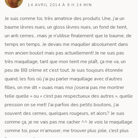
14 AVRIL 2014 À 9 H 24 MIN
Je suis comme toi, très amatrice des produits Une, j’ai un
baume lèvres nues, un gloss lèvres nues, un fond de teint,
un anti cernes…mais je n’utilise finalement que le baume, de
temps en temps. Je devais me maquiller absolument dans
mon ancien boulot mais pas actuellement! Je ne suis pas
très maquillage, tant que mon teint me plaît, ça me va, un
peu de BB crème et c’est tout. Je suis toujours étonnée
quand, les fois où j’ai pu parler maquillage avec d’autres
filles, on me dit « ouais mais moi j’oserai pas me montrer
telle quelle » ou « c’est pas respectueux des autres », quelle
pression on se met! J’ai parfois des petits boutons, j’ai
souvent des cernes, quelques rougeurs, et alors? Je suis
comme ça, je ne vais pas me cacher ^^ Je vois le maquillage
comme toi, pour m’amuser, me trouver plus jolie, c’est plus