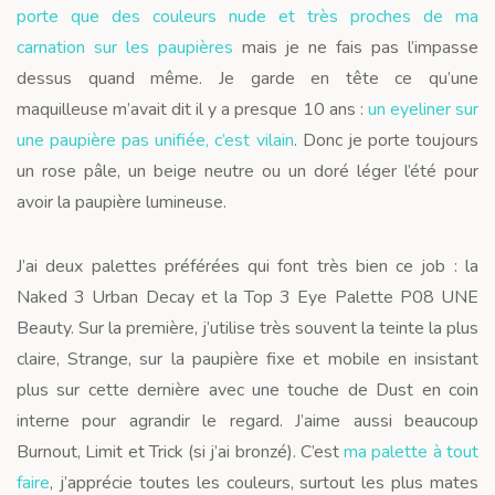
porte que des couleurs nude et très proches de ma
carnation sur les paupières
mais je ne fais pas l’impasse
dessus quand même. Je garde en tête ce qu’une
maquilleuse m’avait dit il y a presque 10 ans :
u
n eyeliner sur
une paupière pas unifiée, c’est vilain
. Donc je porte toujours
un rose pâle, un beige neutre ou un doré léger l’été pour
avoir la paupière lumineuse.
J’ai deux palettes préférées qui font très bien ce job : la
Naked 3 Urban Decay et la Top 3 Eye Palette P08 UNE
Beauty. Sur la première, j’utilise très souvent la teinte la plus
claire, Strange, sur la paupière fixe et mobile en insistant
plus sur cette dernière avec une touche de Dust en coin
interne pour agrandir le regard. J’aime aussi beaucoup
Burnout, Limit et Trick (si j’ai bronzé). C’est
ma palette à tout
faire
, j’apprécie toutes les couleurs, surtout les plus mates