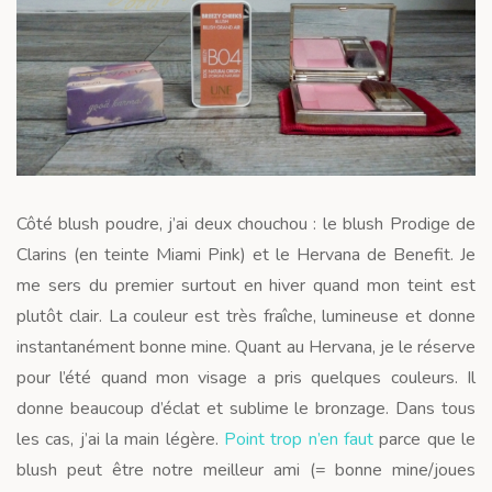
Côté blush poudre, j’ai deux chouchou : le blush Prodige de
Clarins (en teinte Miami Pink) et le Hervana de Benefit. Je
me sers du premier surtout en hiver quand mon teint est
plutôt clair. La couleur est très fraîche, lumineuse et donne
instantanément bonne mine. Quant au Hervana, je le réserve
pour l’été quand mon visage a pris quelques couleurs. Il
donne beaucoup d’éclat et sublime le bronzage. Dans tous
les cas, j’ai la main légère.
Point trop n’en faut
parce que le
blush peut être notre meilleur ami (= bonne mine/joues