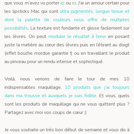
que vous m’avez vu porter
ici
ou
ici
. J’ai un amour certain pour
les lipsticks Mac qui sont
ultra pigmentés, longue tenue et
dont la palette de couleurs nous offre de multiples
possibilités
. La texture est fondante et glisse facilement sur
les lèvres. On peut
moduler le résultat à l’envi
en posant
juste la matière au cœur des lèvres puis en l’étirant au doigt
(effet bouche mordue garantie !) ou en travaillant le produit
au pinceau pour un rendu intense et sophistiqué.
Voilà, nous venons de faire le tour de mes 10
indispensables maquillage.
10 produits que j’ai toujours
dans ma trousse et auxquels je suis fidèle
. Et vous, quels
sont les produits de maquillage qui ne vous quittent plus ?
Partagez avec moi vos coups de cœur ;)
Je vous souhaite un très bon début de semaine et vous dis à