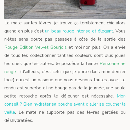
Le mate sur les lèvres, je trouve ça terriblement chic alors
quand en plus c’est
un beau rouge intense et élégant
. Vous
n’êtes sans doute pas passées à côté de la sortie des
Rouge Edition Velvet Bourjois
et moi non plus. On a envie
de tous les collectionner tant les couleurs sont plus jolies
les unes que les autres. Je possède la teinte
Personne ne
rouge !
(d’ailleurs, c’est celui que je porte dans mon dernier
look) qui est un basique que nous devrions toutes avoir. Le
rendu est superbe et ne bouge pas de la journée, une seule
petite retouche après le déjeuner est nécessaire.
Mon
conseil ? Bien hydrater sa bouche avant d’aller se coucher la
veille
. Le mate ne supporte pas des lèvres gercées ou
déshydratées.