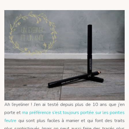
Ah l’eyeliner ! J’en ai testé depuis plus de 10 ans que j’en
porte et
ma préférence s’est toujours portée sur les pointes
feutre
qui sont plus faciles à manier et qui font des traits
plus sophistiqués (mais on peut aussi faire des tracés plus