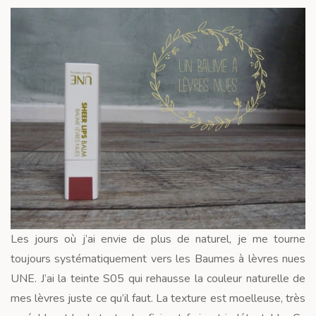
Les jours où j’ai envie de plus de naturel, je me tourne
toujours systématiquement vers les Baumes à lèvres nues
UNE. J’ai la teinte S05 qui rehausse la couleur naturelle de
mes lèvres juste ce qu’il faut. La texture est moelleuse, très