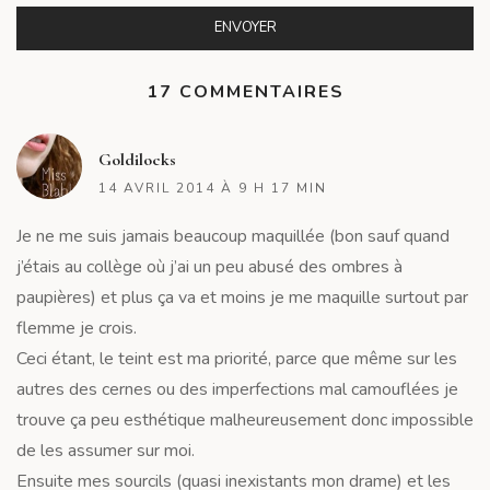
17 COMMENTAIRES
R
Goldilocks
14 AVRIL 2014 À 9 H 17 MIN
Je ne me suis jamais beaucoup maquillée (bon sauf quand
j’étais au collège où j’ai un peu abusé des ombres à
paupières) et plus ça va et moins je me maquille surtout par
flemme je crois.
Ceci étant, le teint est ma priorité, parce que même sur les
autres des cernes ou des imperfections mal camouflées je
trouve ça peu esthétique malheureusement donc impossible
de les assumer sur moi.
Ensuite mes sourcils (quasi inexistants mon drame) et les