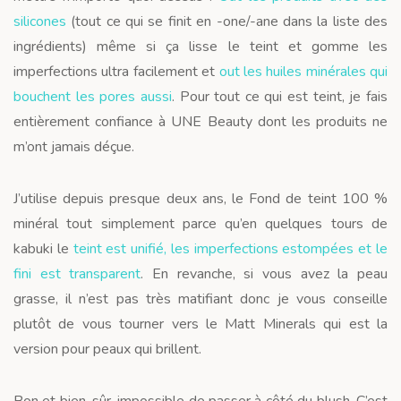
silicones
(tout ce qui se finit en -one/-ane dans la liste des
ingrédients) même si ça lisse le teint et gomme les
imperfections ultra facilement et
out les huiles minérales qui
bouchent les pores aussi
. Pour tout ce qui est teint, je fais
entièrement confiance à UNE Beauty dont les produits ne
m’ont jamais déçue.
J’utilise depuis presque deux ans, le Fond de teint 100 %
minéral tout simplement parce qu’en quelques tours de
kabuki le
teint est unifié, les imperfections estompées et le
fini est transparent
. En revanche, si vous avez la peau
grasse, il n’est pas très matifiant donc je vous conseille
plutôt de vous tourner vers le Matt Minerals qui est la
version pour peaux qui brillent.