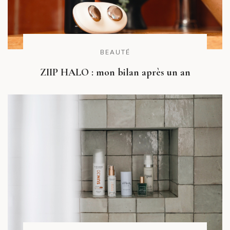
BEAUTÉ
ZIIP HALO : mon bilan après un an