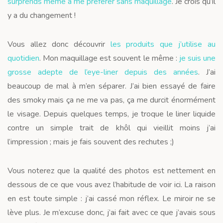
surprends même à me préférer sans maquillage
. Je crois qu’il
y a du changement !
Vous allez donc découvrir
les produits que j’utilise au
quotidien
. Mon maquillage est souvent le même :
je suis une
grosse adepte de l’eye-liner depuis des années
. J’ai
beaucoup de mal à m’en séparer. J’ai bien essayé de faire
des smoky mais ça ne me va pas, ça me durcit énormément
le visage. Depuis quelques temps, je troque le liner liquide
contre un simple trait de khôl qui vieillit moins j’ai
l’impression ; mais je fais souvent des rechutes ;)
Vous noterez que la qualité des photos est nettement en
dessous de ce que vous avez l’habitude de voir ici. La raison
en est toute simple : j’ai cassé mon réflex. Le miroir ne se
lève plus. Je m’excuse donc, j’ai fait avec ce que j’avais sous