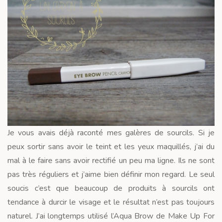
Je vous avais déjà raconté mes galères de sourcils. Si je
peux sortir sans avoir le teint et les yeux maquillés, j’ai du
mal à le faire sans avoir rectifié un peu ma ligne. Ils ne sont
pas très réguliers et j’aime bien définir mon regard. Le seul
soucis c’est que beaucoup de produits à sourcils ont
tendance à durcir le visage et le résultat n’est pas toujours
naturel. J’ai longtemps utilisé l’Aqua Brow de Make Up For