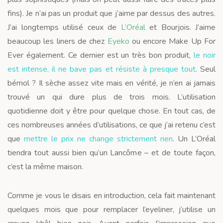
fins). Je n’ai pas un produit que j’aime par dessus des autres.
J’ai longtemps utilisé ceux de
L’Oréal
et Bourjois. J’aime
beaucoup les liners de chez
Eyeko
ou encore Make Up For
Ever également. Ce dernier est un très bon produit,
le noir
est intense, il ne bave pas et résiste à presque tout
. Seul
bémol ? Il sèche assez vite mais en vérité, je n’en ai jamais
trouvé un qui dure plus de trois mois. L’utilisation
quotidienne doit y être pour quelque chose. En tout cas, de
ces nombreuses années d’utilisations, ce que j’ai retenu c’est
que
mettre le prix ne change strictement rien
. Un L’Oréal
tiendra tout aussi bien qu’un Lancôme – et de toute façon,
c’est la même maison.
Comme je vous le disais en introduction, cela fait maintenant
quelques mois que pour remplacer l’eyeliner, j’utilise un