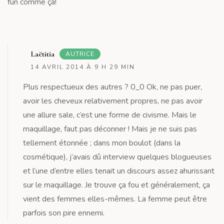
fun comme ça!
R
Laëtitia
AUTRICE
14 AVRIL 2014 À 9 H 29 MIN
Plus respectueux des autres ? 0_0 Ok, ne pas puer,
avoir les cheveux relativement propres, ne pas avoir
une allure sale, c’est une forme de civisme. Mais le
maquillage, faut pas déconner ! Mais je ne suis pas
tellement étonnée ; dans mon boulot (dans la
cosmétique), j’avais dû interview quelques blogueuses
et l’une d’entre elles tenait un discours assez ahurissant
sur le maquillage. Je trouve ça fou et généralement, ça
vient des femmes elles-mêmes. La femme peut être
parfois son pire ennemi.