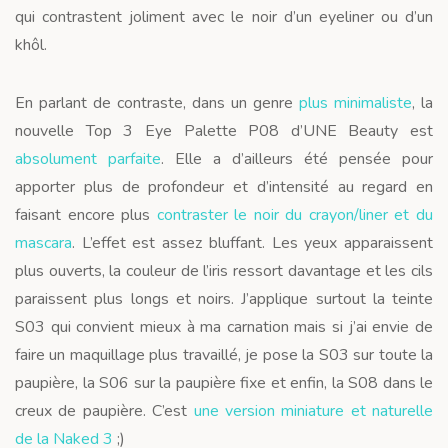
qui contrastent joliment avec le noir d’un eyeliner ou d’un
khôl.
En parlant de contraste, dans un genre
plus minimaliste
, la
nouvelle Top 3 Eye Palette P08 d’UNE Beauty est
absolument parfaite
. Elle a d’ailleurs été pensée pour
apporter plus de profondeur et d’intensité au regard en
faisant encore plus
contraster le noir du crayon/liner et du
mascara
. L’effet est assez bluffant. Les yeux apparaissent
plus ouverts, la couleur de l’iris ressort davantage et les cils
paraissent plus longs et noirs. J’applique surtout la teinte
S03 qui convient mieux à ma carnation mais si j’ai envie de
faire un maquillage plus travaillé, je pose la S03 sur toute la
paupière, la S06 sur la paupière fixe et enfin, la S08 dans le
creux de paupière. C’est
une version miniature et naturelle
de la Naked 3
;)