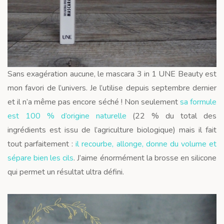
Sans exagération aucune, le mascara 3 in 1 UNE Beauty est
mon favori de l’univers. Je l’utilise depuis septembre dernier
et il n’a même pas encore séché ! Non seulement
sa formule
est 100 % d’origine naturelle
(22 % du total des
ingrédients est issu de l’agriculture biologique) mais il fait
tout parfaitement :
il recourbe, allonge, donne du volume et
sépare bien les cils
. J’aime énormément la brosse en silicone
qui permet un résultat ultra défini.