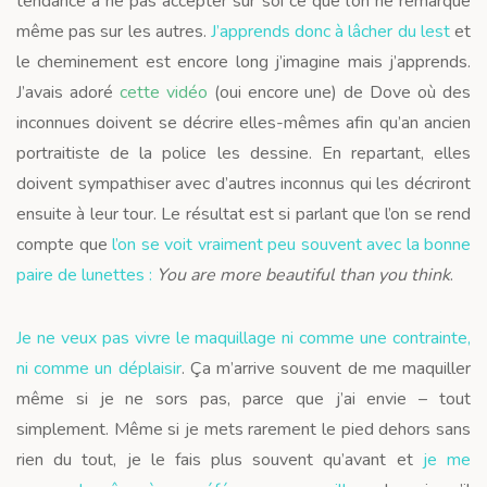
tendance à ne pas accepter sur soi ce que l’on ne remarque
même pas sur les autres.
J’apprends donc à lâcher du lest
et
le cheminement est encore long j’imagine mais j’apprends.
J’avais adoré
cette vidéo
(oui encore une) de Dove où des
inconnues doivent se décrire elles-mêmes afin qu’an ancien
portraitiste de la police les dessine. En repartant, elles
doivent sympathiser avec d’autres inconnus qui les décriront
ensuite à leur tour. Le résultat est si parlant que l’on se rend
compte que
l’on se voit vraiment peu souvent avec la bonne
paire de lunettes :
You are more beautiful than you think
.
Je ne veux pas vivre le maquillage ni comme une contrainte,
ni comme un déplaisir
. Ça m’arrive souvent de me maquiller
même si je ne sors pas, parce que j’ai envie – tout
simplement. Même si je mets rarement le pied dehors sans
rien du tout, je le fais plus souvent qu’avant et
je me