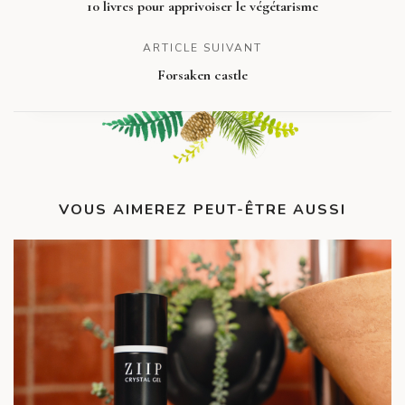
10 livres pour apprivoiser le végétarisme
ARTICLE SUIVANT
Forsaken castle
VOUS AIMEREZ PEUT-ÊTRE AUSSI