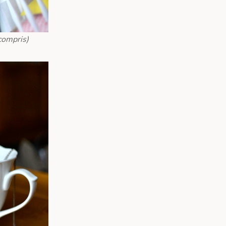
compris)