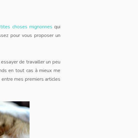
tites choses mignonnes
qui
assez pour vous proposer un
à essayer de travailler un peu
rends en tout cas à mieux me
ce entre mes premiers articles