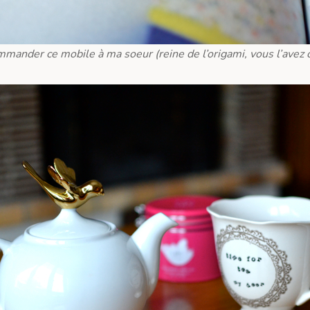
mmander ce mobile à ma soeur (reine de l’origami, vous l’avez 