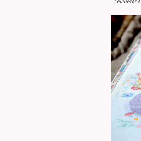
Feuilleter 