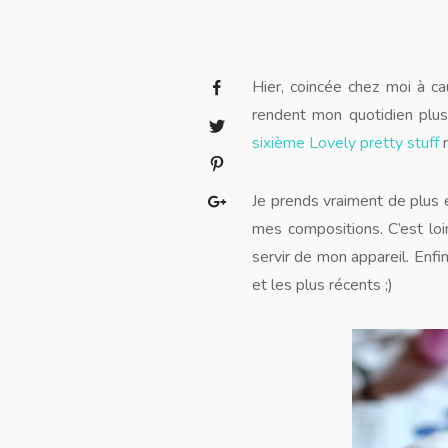
Hier, coincée chez moi à ca
rendent mon quotidien plus
sixième Lovely pretty stuff
m
Je prends vraiment de plus e
mes compositions. C’est loi
servir de mon appareil. Enfin
et les plus récents ;)