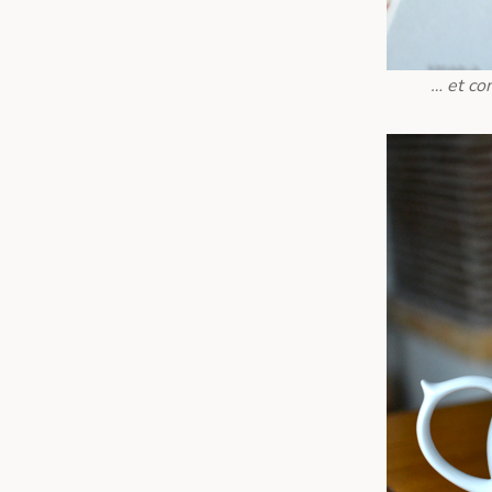
… et co