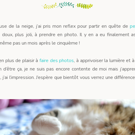
use de la neige, j’ai pris mon reflex pour partir en quête de
pe
 doux, plus joli, à prendre en photo. Il y en a eu finalement 
ême pas un mois après le cinquième !
n plus de plaisir à
faire des photos
, à apprivoiser la lumière et 
n d’être ça, je ne suis pas encore contente de moi mais j’app
, j’ai l’impression. J’espère que bientôt vous verrez une différen