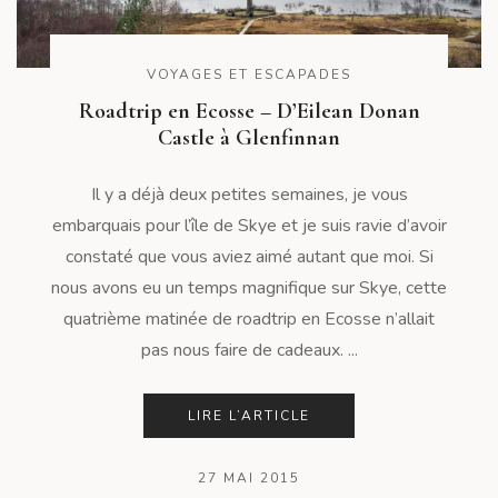
VOYAGES ET ESCAPADES
Roadtrip en Ecosse – D’Eilean Donan
Castle à Glenfinnan
Il y a déjà deux petites semaines, je vous
embarquais pour l’île de Skye et je suis ravie d’avoir
constaté que vous aviez aimé autant que moi. Si
nous avons eu un temps magnifique sur Skye, cette
quatrième matinée de roadtrip en Ecosse n’allait
pas nous faire de cadeaux. ...
LIRE L’ARTICLE
27 MAI 2015