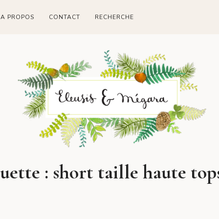
A PROPOS
CONTACT
RECHERCHE
uette :
short taille haute to