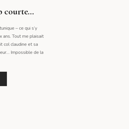
op courte…
tunique – ce qui s’y
x ans. Tout me plaisait
it col claudine et sa
ueur… Impossible de la