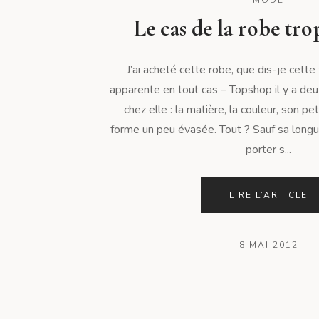
Le cas de la robe tr
J’ai acheté cette robe, que dis-je cette 
apparente en tout cas – Topshop il y a deu
chez elle : la matière, la couleur, son pet
forme un peu évasée. Tout ? Sauf sa long
porter s...
LIRE L’ARTICLE
8 MAI 2012