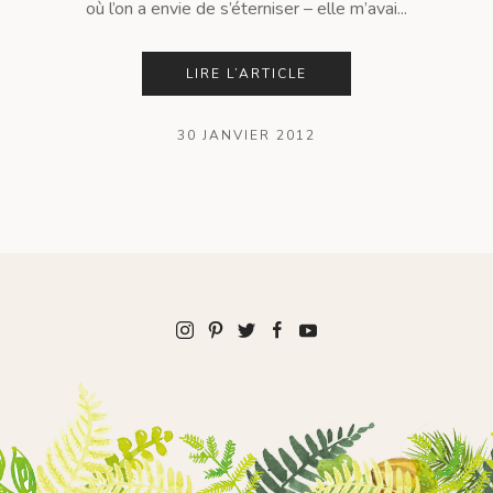
où l’on a envie de s’éterniser – elle m’avai...
LIRE L’ARTICLE
30 JANVIER 2012