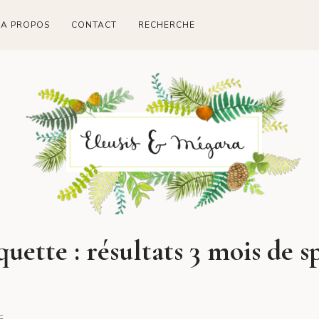
A PROPOS
CONTACT
RECHERCHE
quette :
résultats 3 mois de s
E