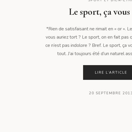
Le sport, ça vous
*Rien de satisfaisant ne rimait en « or ». L
vous auriez tort ? Le sport, on en fait pas 
ce n’est pas indolore ? Bref. Le sport, ça v
tout. J’ai toujours été d’un naturel ass
LIRE L’ARTICLE
20 SEPTEMBRE 201