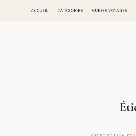
ACCUEIL
CATÉGORIES
GUIDES VOYAGES
Éti
SPORT ET BIEN-ÊTR