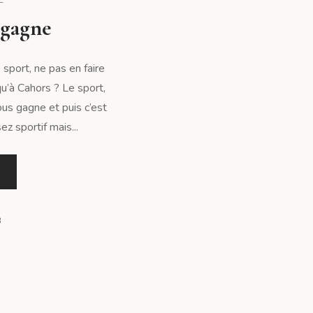
 gagne
e sport, ne pas en faire
qu’à Cahors ? Le sport,
ous gagne et puis c’est
ez sportif mais...
3