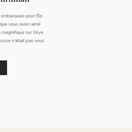
 embarquais pour l’île
é que vous aviez aimé
s magnifique sur Skye,
osse n’allait pas nous