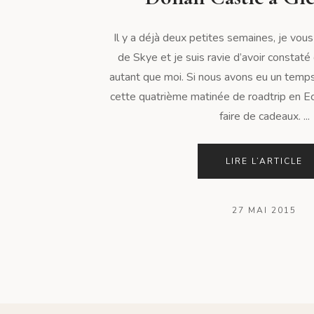
Il y a déjà deux petites semaines, je vous
de Skye et je suis ravie d’avoir constat
autant que moi. Si nous avons eu un temp
cette quatrième matinée de roadtrip en Ec
faire de cadeaux. ...
LIRE L’ARTICLE
27 MAI 2015