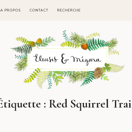
A PROPOS
CONTACT
RECHERCHE
Étiquette :
Red Squirrel Trai