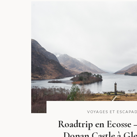
VOYAGES ET ESCAPA
Roadtrip en Ecosse 
Donan Castle à Gl