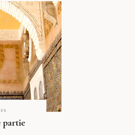
DES
 partie