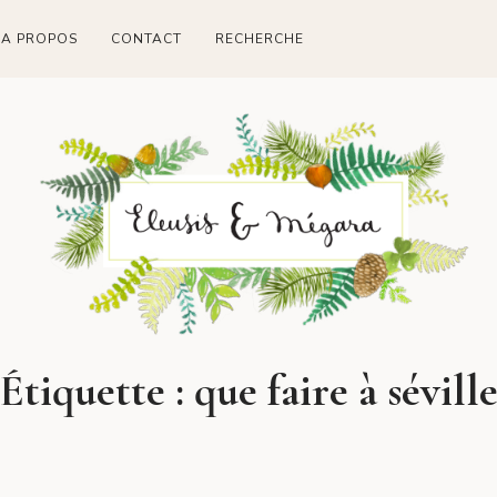
A PROPOS
CONTACT
RECHERCHE
Étiquette :
que faire à sévill