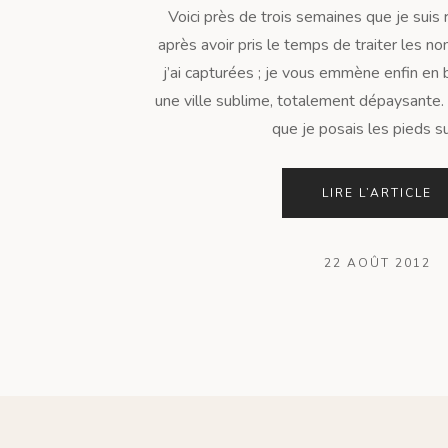
Voici près de trois semaines que je suis 
après avoir pris le temps de traiter les 
j’ai capturées ; je vous emmène enfin en
une ville sublime, totalement dépaysante. 
que je posais les pieds sur
LIRE L’ARTICLE
22 AOÛT 2012