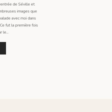
rentrée de Séville et
nombreuses images que
 balade avec moi dans
Ce fut la première fois
 le...