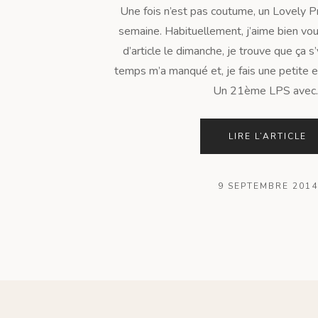
Une fois n’est pas coutume, un Lovely Pr
semaine. Habituellement, j’aime bien vo
d’article le dimanche, je trouve que ça s
temps m’a manqué et, je fais une petite e
Un 21ème LPS avec..
LIRE L’ARTICLE
9 SEPTEMBRE 2014