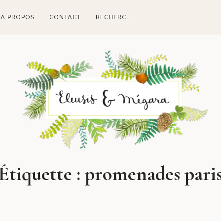
A PROPOS
CONTACT
RECHERCHE
Étiquette :
promenades pari