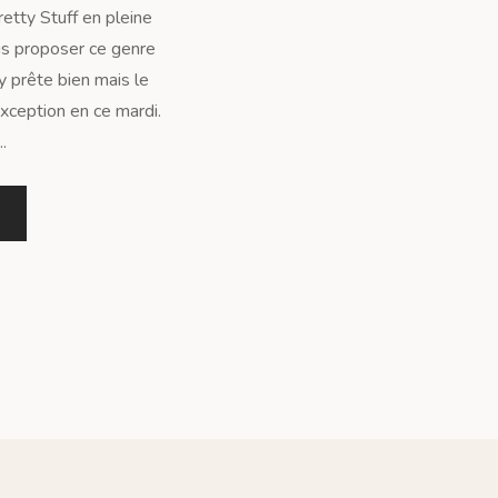
etty Stuff en pleine
us proposer ce genre
’y prête bien mais le
xception en ce mardi.
.