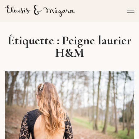
Étiquette :
Peigne laurier
H&M