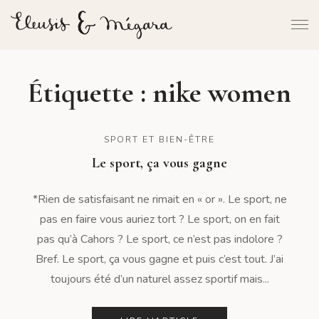
Étiquette :
nike women
SPORT ET BIEN-ÊTRE
Le sport, ça vous gagne
*Rien de satisfaisant ne rimait en « or ». Le sport, ne
pas en faire vous auriez tort ? Le sport, on en fait
pas qu’à Cahors ? Le sport, ce n’est pas indolore ?
Bref. Le sport, ça vous gagne et puis c’est tout. J’ai
toujours été d’un naturel assez sportif mais...