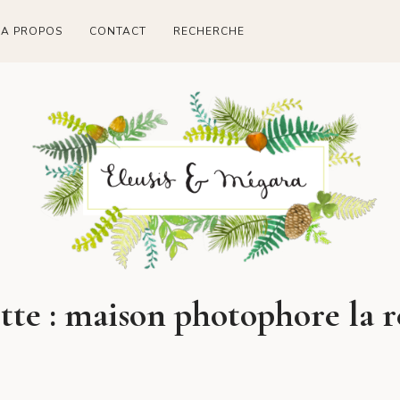
A PROPOS
CONTACT
RECHERCHE
tte :
maison photophore la 