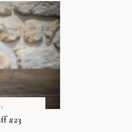
FF
ff #23