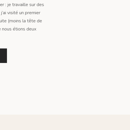
 : je travaille sur des
’ai visité un premier
ite (moins la tête de
ue nous étions deux