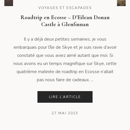
VOYAGES ET ESCAPADES
Roadtrip en Ecosse – D’Eilean Donan
Castle à Glenfinnan
Il y a déjà deux petites semaines, je vous
embarquais pour l’île de Skye et je suis ravie d’avoir
constaté que vous aviez aimé autant que moi. Si
nous avons eu un temps magnifique sur Skye, cette
quatrième matinée de roadtrip en Ecosse n’allait
pas nous faire de cadeaux. ...
LIRE L’ARTICLE
27 MAI 2015