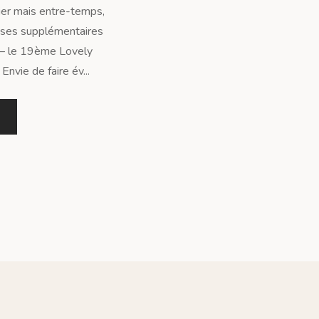
ier mais entre-temps,
choses supplémentaires
! – le 19ème Lovely
Envie de faire év...