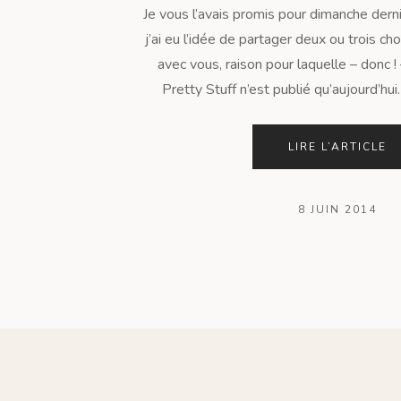
Je vous l’avais promis pour dimanche dern
j’ai eu l’idée de partager deux ou trois 
avec vous, raison pour laquelle – donc 
Pretty Stuff n’est publié qu’aujourd’hui. 
LIRE L’ARTICLE
8 JUIN 2014