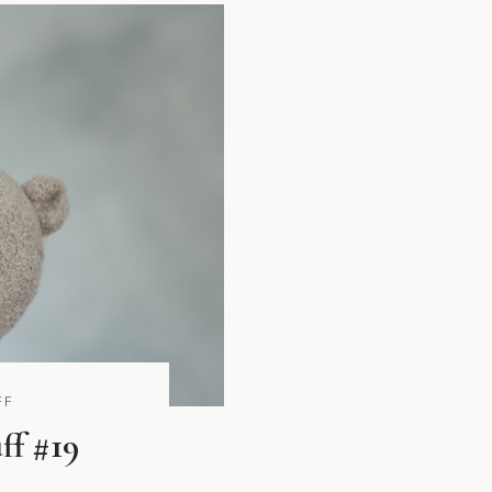
FF
ff #19