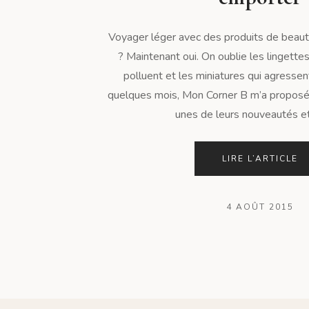
Voyager léger avec des produits de beaut
? Maintenant oui. On oublie les lingette
polluent et les miniatures qui agressent
quelques mois, Mon Corner B m’a proposé
unes de leurs nouveautés et j
LIRE L’ARTICLE
4 AOÛT 2015