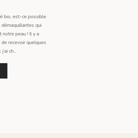
é bio, est-ce possible
s démaquillantes qui
 notre peau ! Il y a
 de recevoir quelques
’ai ch...