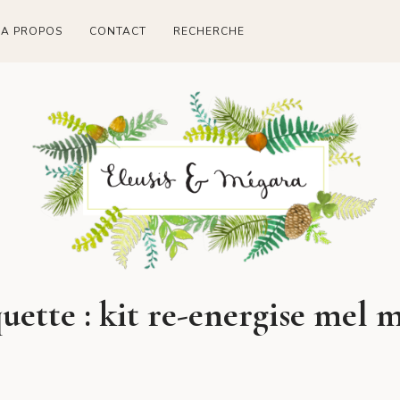
A PROPOS
CONTACT
RECHERCHE
uette :
kit re-energise mel m