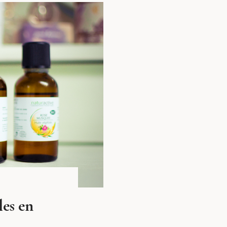
les en