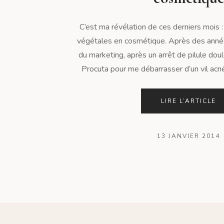
C’est ma révélation de ces derniers mois : l
végétales en cosmétique. Après des année
du marketing, après un arrêt de pilule dou
Procuta pour me débarrasser d’un vil acné, 
LIRE L’ARTICLE
13 JANVIER 2014