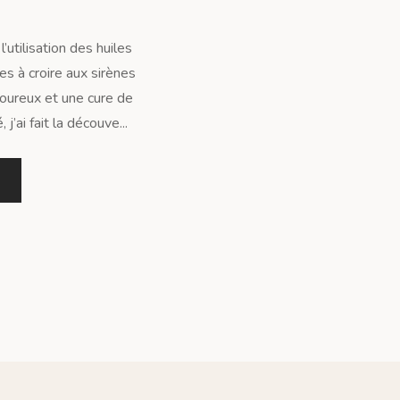
’utilisation des huiles
s à croire aux sirènes
loureux et une cure de
j’ai fait la découve...