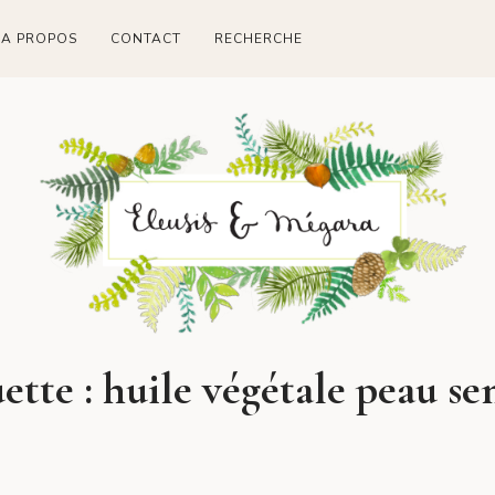
A PROPOS
CONTACT
RECHERCHE
ette :
huile végétale peau se