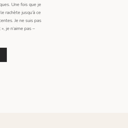
ques. Une fois que je
 le rachète jusqu’à ce
entes. Je ne suis pas
 », je n’aime pas –