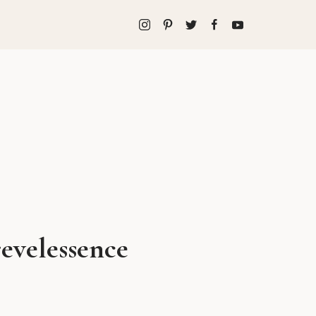
revelessence