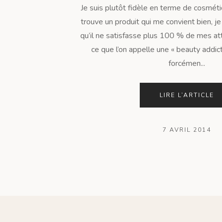
Je suis plutôt fidèle en terme de cosméti
trouve un produit qui me convient bien, je
qu’il ne satisfasse plus 100 % de mes att
ce que l’on appelle une « beauty addict
forcémen...
LIRE L’ARTICLE
7 AVRIL 2014