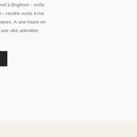
nd à Brighton – enfin
i – rendre visite à ma
aines. A une heure en
 une ville adorable