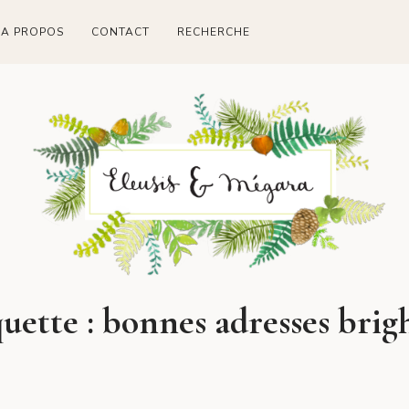
A PROPOS
CONTACT
RECHERCHE
quette :
bonnes adresses brig