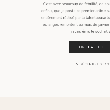
C’est avec beaucoup de fébrilité, de so
enfin », que je poste ce premier article
entièrement réalisé par la talentueuse J
échanges remontent au mois de janvier d
j’avais émis le souhait su
LIRE L’ARTICLE
5 DÉCEMBRE 2013