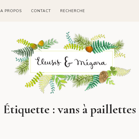
A PROPOS
CONTACT
RECHERCHE
Étiquette :
vans à paillettes