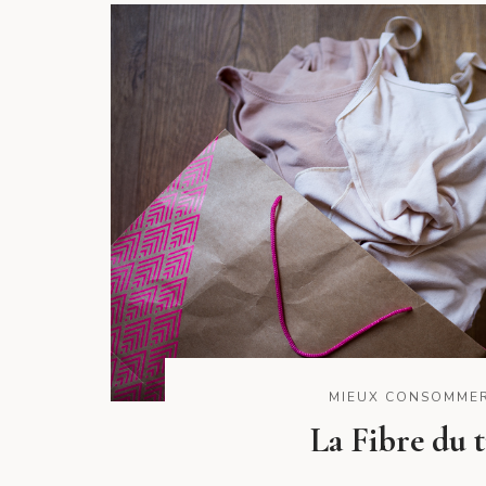
MIEUX CONSOMME
La Fibre du t