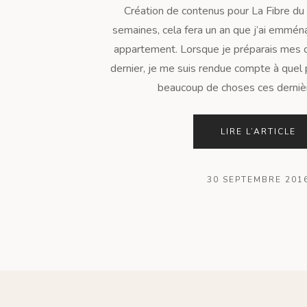
Création de contenus pour La Fibre du 
semaines, cela fera un an que j’ai emmé
appartement. Lorsque je préparais mes 
dernier, je me suis rendue compte à quel 
beaucoup de choses ces dernièr
LIRE L’ARTICLE
30 SEPTEMBRE 201