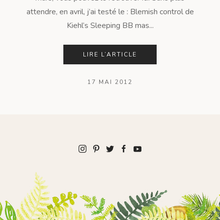
attendre, en avril, j’ai testé le : Blemish control de
Kiehl’s Sleeping BB mas...
LIRE L’ARTICLE
17 MAI 2012