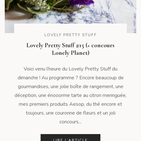
LOVELY PRETTY STUFF
Lovely Pretty Stuff #15 (+ concours
Lonely Planet)
Voici venu l’heure du Lovely Pretty Stuff du
dimanche ! Au programme ? Encore beaucoup de
gourmandises, une jolie boîte de rangement, une
déception, une énooorme tarte au citron meringuée,
mes premiers produits Aesop, du thé encore et
toujours, une couronne de fleurs et un joli
concours...
LIRE L’ARTICLE