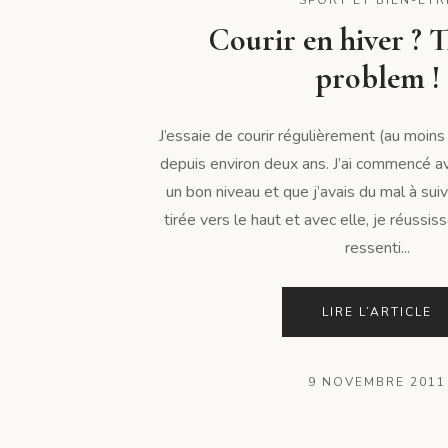
Courir en hiver ? T
problem !
J’essaie de courir régulièrement (au moins
depuis environ deux ans. J’ai commencé av
un bon niveau et que j’avais du mal à suiv
tirée vers le haut et avec elle, je réussis
ressenti...
LIRE L’ARTICLE
9 NOVEMBRE 2011