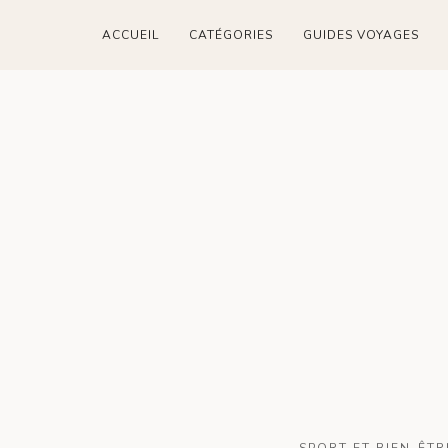
ACCUEIL
CATÉGORIES
GUIDES VOYAGES
SPORT ET BIEN-ÊTR