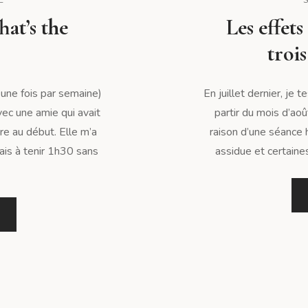
hat’s the
Les effets
trois
 une fois par semaine)
En juillet dernier, je t
ec une amie qui avait
partir du mois d’août
re au début. Elle m’a
raison d’une séance 
sais à tenir 1h30 sans
assidue et certaines