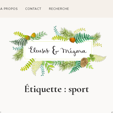
A PROPOS
CONTACT
RECHERCHE
Étiquette :
sport
E