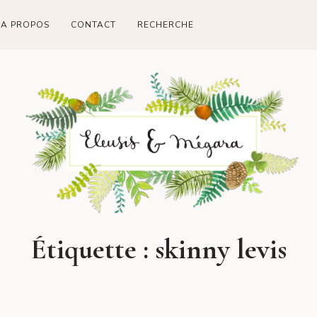
A PROPOS
CONTACT
RECHERCHE
Étiquette :
skinny levis