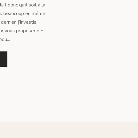
ait donc qu’il soit à la
pas beaucoup en même
rnier, j’investis
ur vous proposer des
pou...