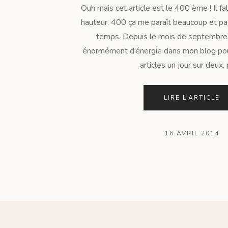
Ouh mais cet article est le 400 ème ! Il fall
hauteur. 400 ça me paraît beaucoup et 
temps. Depuis le mois de septembre de
énormément d’énergie dans mon blog po
articles un jour sur deux, 
LIRE L’ARTICLE
16 AVRIL 2014