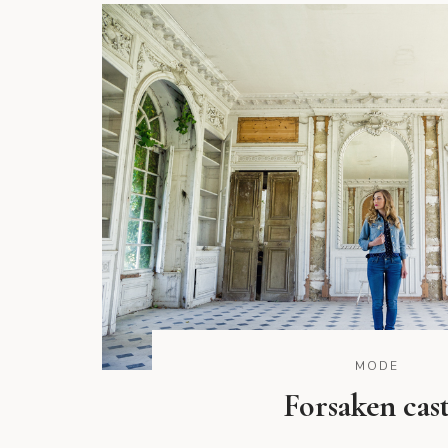
MODE
Forsaken cast