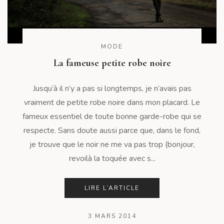
MODE
La fameuse petite robe noire
Jusqu’à il n’y a pas si longtemps, je n’avais pas
vraiment de petite robe noire dans mon placard. Le
fameux essentiel de toute bonne garde-robe qui se
respecte. Sans doute aussi parce que, dans le fond,
je trouve que le noir ne me va pas trop (bonjour,
revoilà la toquée avec s...
LIRE L’ARTICLE
3 MARS 2014