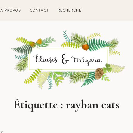
A PROPOS
CONTACT
RECHERCHE
Étiquette :
rayban cats
FF