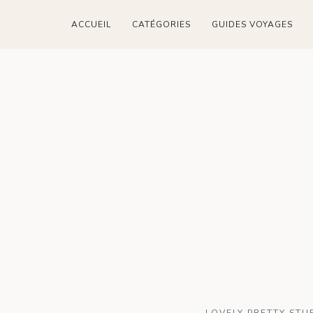
ACCUEIL
CATÉGORIES
GUIDES VOYAGES
LOVELY PRETTY STU