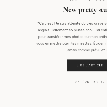
New pretty stu
*Ça y est ! Je suis atteinte du très grave
anglais. Tellement so plusse cool ! J’ai en
pour transférer mes photos sur mon ordin
vous en mettre plein les mirettes. Évidem
jamais comme prévu et u
LIRE L’ARTICLE
27 FÉVRIER 2012