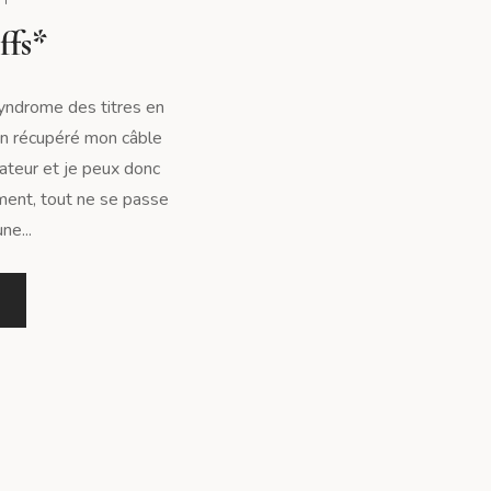
ffs*
 syndrome des titres en
fin récupéré mon câble
ateur et je peux donc
ment, tout ne se passe
ne...