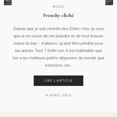
MODE
Frenchy cliché
Depuis que je suis rentrée des Etats-Unis, je crois
que je ne cesse de me plaindre et de tout trouver
mieux là-bas – d’ailleurs, ça doit être pénible pour
les autres. Tout ? Enfin non. Il est indéniable que
l’on a les meilleurs petits-déjeuners du monde (par
extension, les...
LIRE L’ARTICLE
9 AVRIL 2014