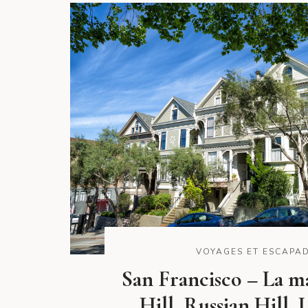
VOYAGES ET ESCAPA
San Francisco – La m
Hill, Russian Hill,