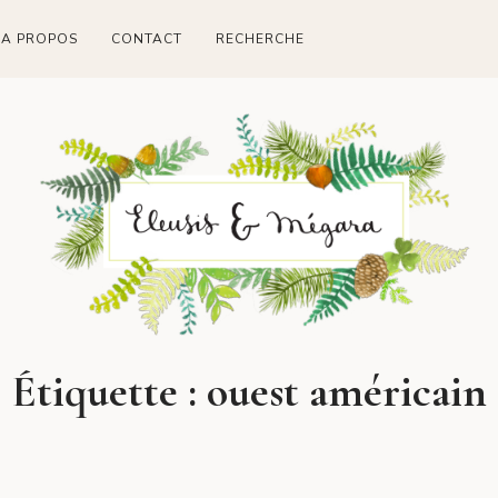
A PROPOS
CONTACT
RECHERCHE
Étiquette :
ouest américain