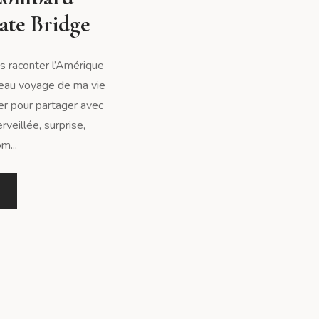
ate Bridge
s raconter l’Amérique
 beau voyage de ma vie
er pour partager avec
veillée, surprise,
m...