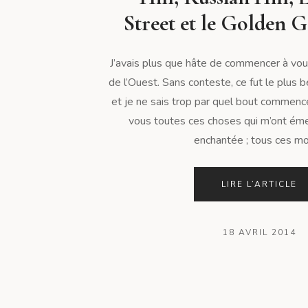
Street et le Golden G
J’avais plus que hâte de commencer à vou
de l’Ouest. Sans conteste, ce fut le plus
et je ne sais trop par quel bout commenc
vous toutes ces choses qui m’ont émer
enchantée ; tous ces mo
LIRE L’ARTICLE
18 AVRIL 2014