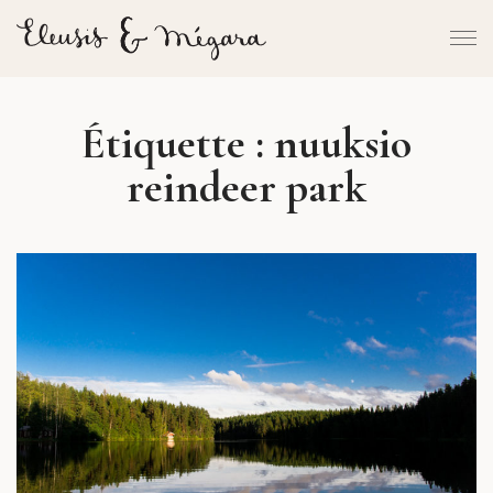
Étiquette :
nuuksio
reindeer park