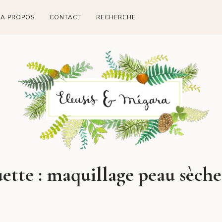
A PROPOS
CONTACT
RECHERCHE
ette :
maquillage peau sèche