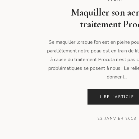
Maquiller son ac
traitement Pro
Se maquiller lorsque l’on est en pleine p
parallèlement notre peau est en train de l
à cause du traitement Procuta n’est pas c
problématiques se posent à nous : Le reli
donnent...
LIRE L’ARTICLE
22 JANVIER 2013