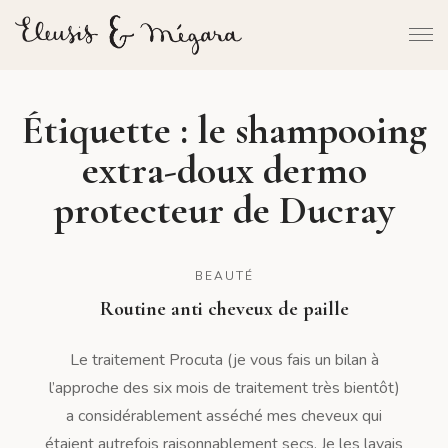
Étiquette :
le shampooing
extra-doux dermo
protecteur de Ducray
BEAUTÉ
Routine anti cheveux de paille
Le traitement Procuta (je vous fais un bilan à
l’approche des six mois de traitement très bientôt)
a considérablement asséché mes cheveux qui
étaient autrefois raisonnablement secs. Je les lavais