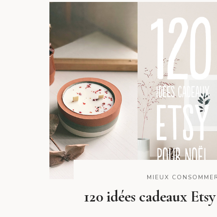
MIEUX CONSOMME
120 idées cadeaux Ets