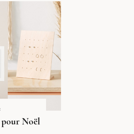
R
y pour Noël