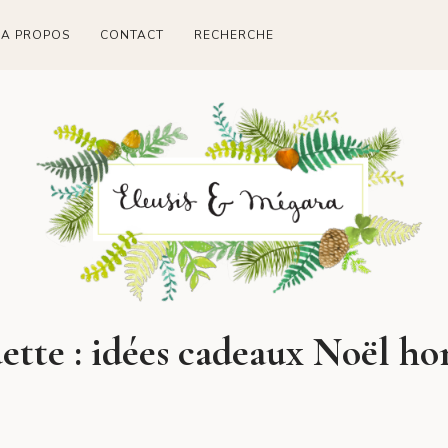
A PROPOS
CONTACT
RECHERCHE
ette :
idées cadeaux Noël h