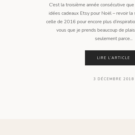
C’est la troisième année consécutive qu
idées cadeaux Etsy pour Noël – revoir la
celle de 2016 pour encore plus d’inspiratio
vous que je prends beaucoup de plaisi
seulement parce...
LIRE L’ARTICLE
3 DÉCEMBRE 2018