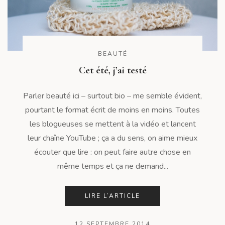
BEAUTÉ
Cet été, j’ai testé
Parler beauté ici – surtout bio – me semble évident,
pourtant le format écrit de moins en moins. Toutes
les blogueuses se mettent à la vidéo et lancent
leur chaîne YouTube ; ça a du sens, on aime mieux
écouter que lire : on peut faire autre chose en
même temps et ça ne demand...
LIRE L’ARTICLE
12 SEPTEMBRE 2014