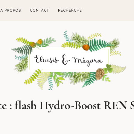
A PROPOS
CONTACT
RECHERCHE
te :
flash Hydro-Boost REN 