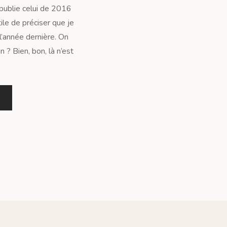
publie celui de 2016
tile de préciser que je
l’année dernière. On
n ? Bien, bon, là n’est