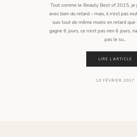
Tout comme le Beauty Best of 2015, je 
avec bien du retard – mais, il n’est pas inu
suis tout de même moins en retard que 
gagne 6 jours, ce n’est pas rien 6 jours, na
pas le su...
LIRE L’ARTICLE
10 FÉVRIER 2017