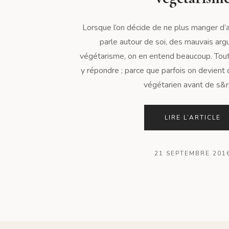
Lorsque l’on décide de ne plus manger d’a
parle autour de soi, des mauvais arg
végétarisme, on en entend beaucoup. Tout
y répondre ; parce que parfois on devient
végétarien avant de s&rs
LIRE L’ARTICLE
21 SEPTEMBRE 201