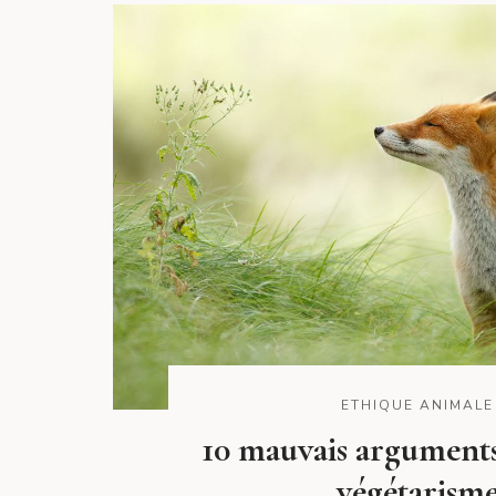
ETHIQUE ANIMALE
10 mauvais arguments
végétarism