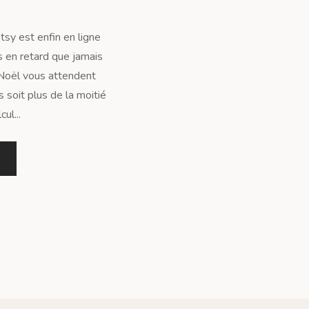
tsy est enfin en ligne
s en retard que jamais
Noël vous attendent
 soit plus de la moitié
ul...
1