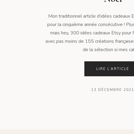
Mon traditionnel article d’idées cadeaux E
pour la cinquième année consécutive ! Plu
mais hey, 300 idées cadeaux Etsy pour 
avec pas moins de 155 créations françaises
de la sélection si mes calc
LIRE L’ARTICLE
13 DÉCEMBRE 202