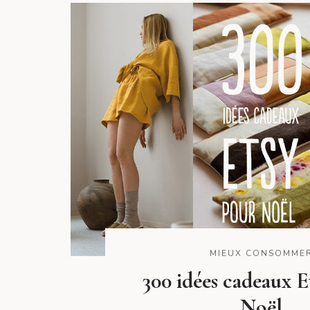
MIEUX CONSOMME
300 idées cadeaux E
Noël