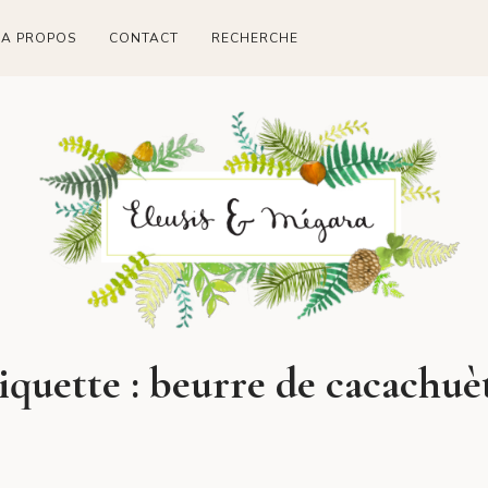
A PROPOS
CONTACT
RECHERCHE
iquette :
beurre de cacachuè