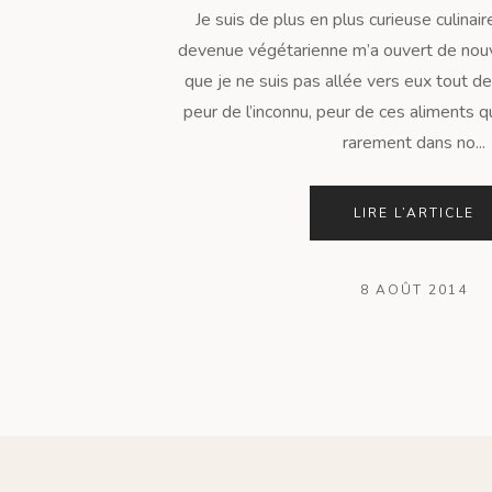
Je suis de plus en plus curieuse culinai
devenue végétarienne m’a ouvert de nouv
que je ne suis pas allée vers eux tout de 
peur de l’inconnu, peur de ces aliments q
rarement dans no...
LIRE L’ARTICLE
8 AOÛT 2014