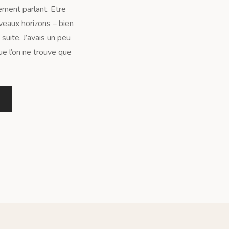
rement parlant. Etre
eaux horizons – bien
suite. J’avais un peu
ue l’on ne trouve que